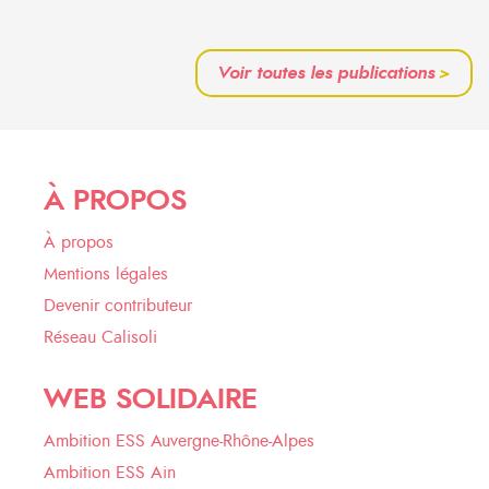
Voir toutes les publications
>
À PROPOS
À propos
Mentions légales
Devenir contributeur
Réseau Calisoli
WEB SOLIDAIRE
Ambition ESS Auvergne-Rhône-Alpes
Ambition ESS Ain