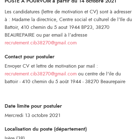
POSTE A POURVOIR à partir du 14 octobre 2021
Les candidatures (lettre de motivation et CV) sont à adresser
à : Madame la directrice, Centre social et culturel de l’Ile du
Battoir, 410 chemin du 5 aout 1944 BP23, 38270
BEAUREPAIRE ou par email à l’adresse
recrutement.cib38270@gmail.com
Contact pour postuler
Envoyer CV et lettre de motivation par mail :
recrutement.cib38270@gmail.com
ou centre de l'ile du
battoir - 410 chemin du 5 août 1944 - 38270 Beaurepaire
Date limite pour postuler
Mercredi 13 octobre 2021
Localisation du poste (département)
Isère (38)