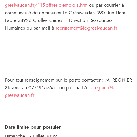
gresivaudan.fr/115-offres-d-emplois.htm
ou par courrier à
communauté de communes Le Grésivaudan 390 Rue Henri
Fabre 38926 Crolles Cedex – Direction Ressources
Humaines ou par mail à
recrutement@le-gresivaudan.fr
Pour tout renseignement sur le poste contacter : M. REGNIER
Stevens au 0771915765 ou par mail à :
sregnier@le-
gresivaudan.fr
Date limite pour postuler
Dimanche 17 juillet 2022