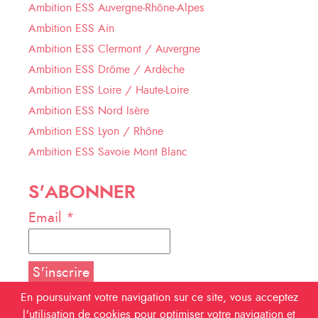
Ambition ESS Auvergne-Rhône-Alpes
Ambition ESS Ain
Ambition ESS Clermont / Auvergne
Ambition ESS Drôme / Ardèche
Ambition ESS Loire / Haute-Loire
Ambition ESS Nord Isère
Ambition ESS Lyon / Rhône
Ambition ESS Savoie Mont Blanc
S'ABONNER
Email *
En poursuivant votre navigation sur ce site, vous acceptez
l'utilisation de cookies pour optimiser votre navigation et