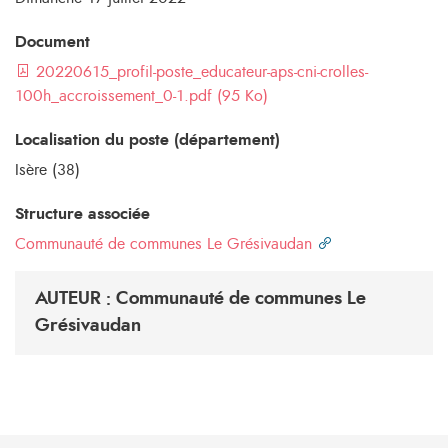
Document
20220615_profil-poste_educateur-aps-cni-crolles-
100h_accroissement_0-1.pdf (95 Ko)
Localisation du poste (département)
Isère (38)
Structure associée
Communauté de communes Le Grésivaudan
AUTEUR : Communauté de communes Le
Grésivaudan