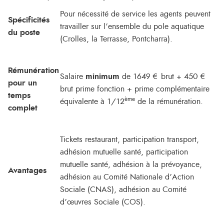
Pour nécessité de service les agents peuvent
Spécificités
travailler sur l’ensemble du pole aquatique
du poste
(Crolles, la Terrasse, Pontcharra).
Rémunération
Salaire
minimum
de 1649 € brut + 450 €
pour un
brut prime fonction + prime complémentaire
temps
ème
équivalente à 1/12
de la rémunération.
complet
Tickets restaurant, participation transport,
adhésion mutuelle santé, participation
mutuelle santé, adhésion à la prévoyance,
Avantages
adhésion au Comité Nationale d’Action
Sociale (CNAS), adhésion au Comité
d’œuvres Sociale (COS).