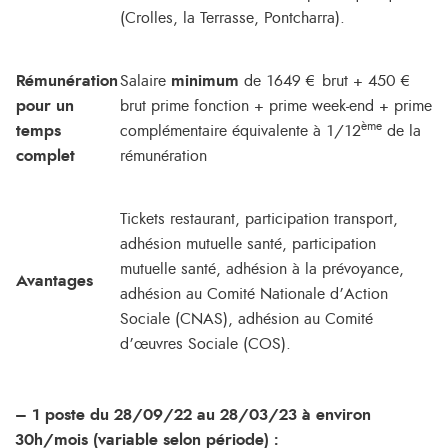
(Crolles, la Terrasse, Pontcharra).
Rémunération
Salaire
minimum
de 1649 € brut + 450 €
pour un
brut prime fonction + prime week-end + prime
ème
temps
complémentaire équivalente à 1/12
de la
complet
rémunération
Tickets restaurant, participation transport,
adhésion mutuelle santé, participation
mutuelle santé, adhésion à la prévoyance,
Avantages
adhésion au Comité Nationale d’Action
Sociale (CNAS), adhésion au Comité
d’œuvres Sociale (COS).
– 1 poste du 28/09/22 au 28/03/23 à environ
30h/mois (variable selon période) :