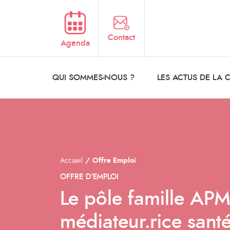
Aller au contenu principal
Contact
Agenda
QUI SOMMES-NOUS ?
LES ACTUS DE LA
Accueil
Offre Emploi
OFFRE D'EMPLOI
Le pôle famille APM
médiateur.rice sant