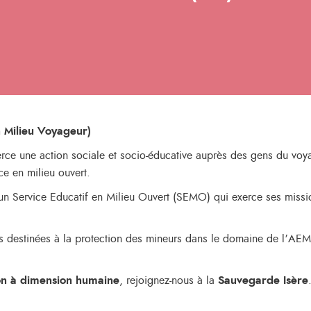
 Milieu Voyageur
)
xerce une action sociale et socio-éducative auprès des gens du voya
rce en milieu ouvert.
’un Service Educatif en Milieu Ouvert (SEMO) qui exerce ses missio
 destinées à la protection des mineurs dans le domaine de l’AE
ion à dimension humaine
, rejoignez-nous à la
Sauvegarde Isère