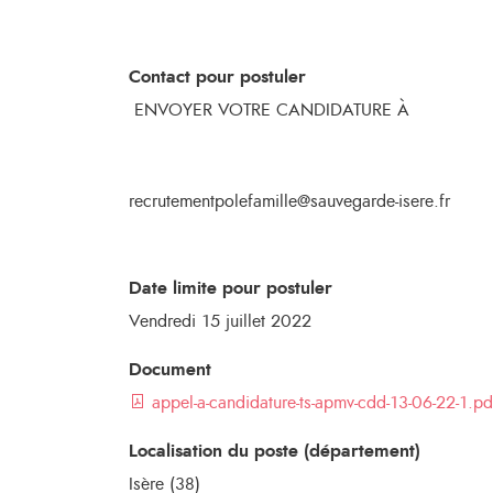
Contact pour postuler
ENVOYER VOTRE CANDIDATURE À
recrutementpolefamille@sauvegarde-isere.fr
Date limite pour postuler
Vendredi 15 juillet 2022
Document
appel-a-candidature-ts-apmv-cdd-13-06-22-1.pd
Localisation du poste (département)
Isère (38)