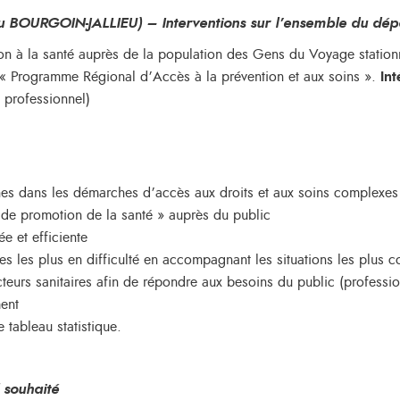
OURGOIN-JALLIEU) – Interventions sur l’ensemble du départ
on à la santé auprès de la population des Gens du Voyage stationn
du « Programme Régional d’Accès à la prévention et aux soins ».
Int
 professionnel)
es dans les démarches d’accès aux droits et aux soins complexes
 de promotion de la santé » auprès du public
ée et efficiente
es les plus en difficulté en accompagnant les situations les plus 
teurs sanitaires afin de répondre aux besoins du public (profess
ment
 tableau statistique.
 souhaité