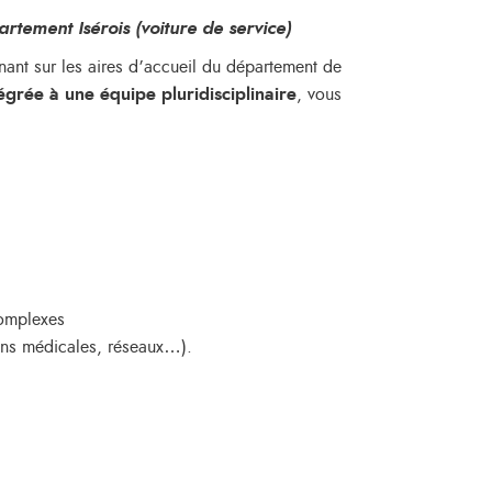
ement Isérois (voiture de service)
ant sur les aires d’accueil du département de
égrée à une équipe pluridisciplinaire
, vous
complexes
ions médicales, réseaux…).