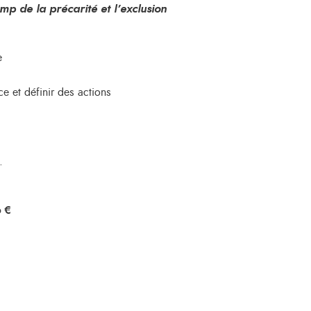
mp de la précarité et l’exclusion
e
ce et définir des actions
.
6 €