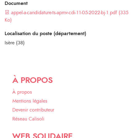
Document
appel-a-candidature-ts-apmv-cdi-11-05-2022-bj-1.pdf (335
Ko)
Localisation du poste (département)
Isère (38)
À PROPOS
À propos
Mentions légales
Devenir contributeur
Réseau Calisoli
WEB SOLIDAIRE