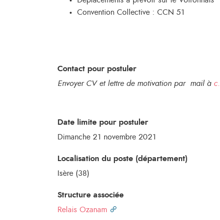
Déplacements à prévoir sur le Voironnais
Convention Collective : CCN 51
Contact pour postuler
Envoyer CV et lettre de motivation par mail à
c
Date limite pour postuler
Dimanche 21 novembre 2021
Localisation du poste (département)
Isère (38)
Structure associée
Relais Ozanam