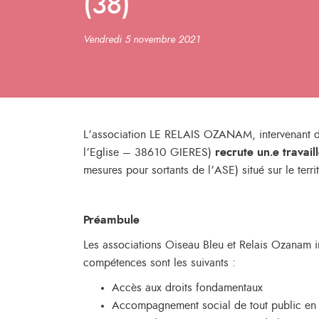
(38)
Vendredi 5 novembre 2021
L’association LE RELAIS OZANAM, intervenant dan
l’Eglise – 38610 GIERES)
recrute un.e travail
mesures pour sortants de l’ASE) situé sur le terr
Préambule
Les associations Oiseau Bleu et Relais Ozanam int
compétences sont les suivants :
Accès aux droits fondamentaux
Accompagnement social de tout public en s