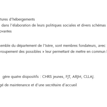
uctures d’hébergements
cs dans l’élaboration de leurs politiques sociales et divers schém
novantes
ensemble du département de l’Isère, sont membres fondateurs, avec
roupement des possibles » leur permettant de mettre en commun 
, gère quatre dispositifs : CHRS jeunes, FJT, ARJM, CLLAJ.
rgé de maintenance et d’une secrétaire d’accueil