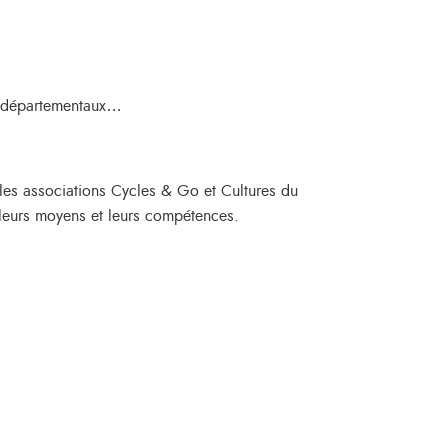
as départementaux…
 les associations Cycles & Go et Cultures du
leurs moyens et leurs compétences.