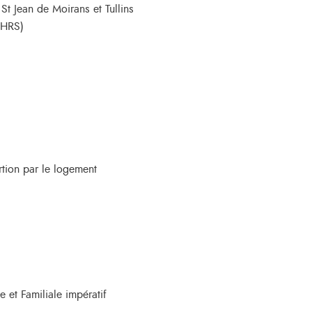
St Jean de Moirans et Tullins
CHRS)
rtion par le logement
 et Familiale impératif