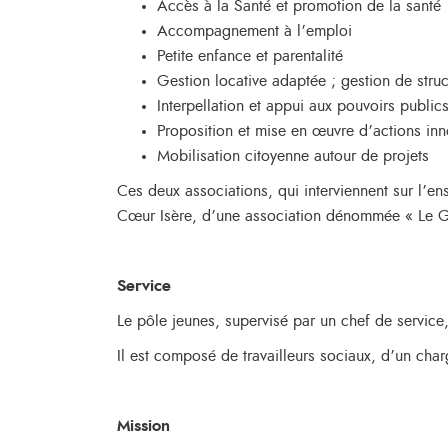
Accès à la Santé et promotion de la santé
Accompagnement à l’emploi
Petite enfance et parentalité
Gestion locative adaptée ; gestion de str
Interpellation et appui aux pouvoirs publi
Proposition et mise en œuvre d’actions in
Mobilisation citoyenne autour de projets
Ces deux associations, qui interviennent sur l’
Cœur Isère, d’une association dénommée « Le G
Service
Le pôle jeunes, supervisé par un chef de service
Il est composé de travailleurs sociaux, d’un cha
Mission