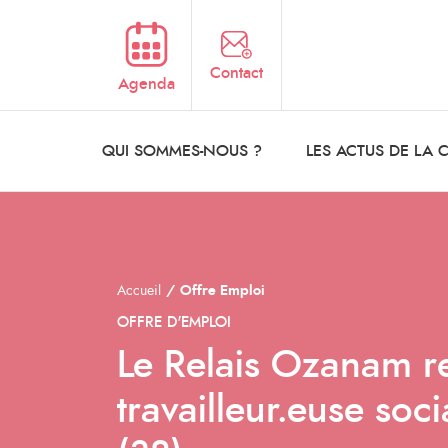
Aller au contenu principal
Contact
Agenda
QUI SOMMES-NOUS ?
LES ACTUS DE LA
Accueil
Offre Emploi
OFFRE D'EMPLOI
Le Relais Ozanam r
travailleur.euse soc