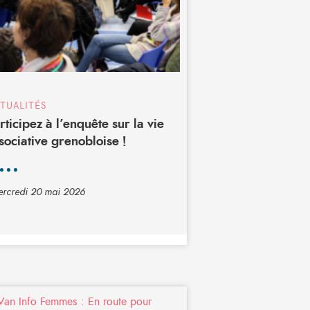
TUALITÉS
rticipez à l’enquête sur la vie
sociative grenobloise !
rcredi 20 mai 2026