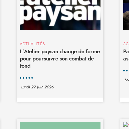
ACTUALITÉS
AC
L’Atelier paysan change de forme
Pa
pour poursuivre son combat de
as
fond
Me
Lundi 29 juin 2026