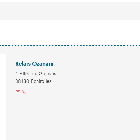
Relais Ozanam
1 Allée du Gatinais
38130 Echirolles