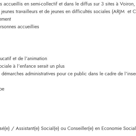
cueillis en semi-collectif et dans le diffus sur 3 sites à Voiron, 
jeunes travailleurs et de jeunes en difficultés sociales (ARJM et 
sement
rsonnes accueillies
atif et de l’animation
ciale à l’enfance serait un plus
 démarches administratives pour ce public dans le cadre de l’inse
ipe
sé(e) / Assistant(e) Social(e) ou Conseiller(e) en Economie Sociale