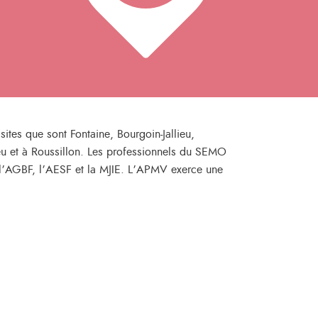
ites que sont Fontaine, Bourgoin-Jallieu,
eu et à Roussillon. Les professionnels du SEMO
l’AGBF, l’AESF et la MJIE. L’APMV exerce une
.