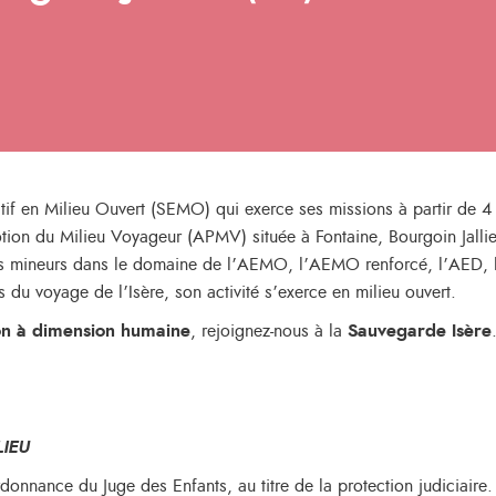
if en Milieu Ouvert (SEMO) qui exerce ses missions à partir de 4 s
otion du Milieu Voyageur (APMV) située à Fontaine, Bourgoin Jalli
des mineurs dans le domaine de l’AEMO, l’AEMO renforcé, l’AED, 
 du voyage de l’Isère, son activité s’exerce en milieu ouvert.
ion à dimension humaine
, rejoignez-nous à la
Sauvegarde Isère
LIEU
onnance du Juge des Enfants, au titre de la protection judiciaire.