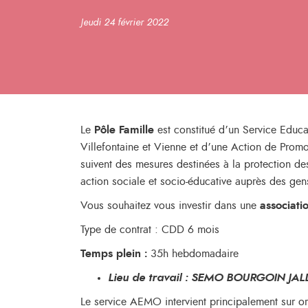
Jeudi 24 février 2022
Le
Pôle Famille
est constitué d’un Service Educat
Villefontaine et Vienne et d’une Action de Prom
suivent des mesures destinées à la protection 
action sociale et socio-éducative auprès des gens
Vous souhaitez vous investir dans une
associat
Type de contrat : CDD 6 mois
Temps plein :
35h hebdomadaire
Lieu de travail : SEMO BOURGOIN JAL
Le service AEMO intervient principalement sur ord