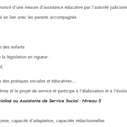
noncé d’une mesure d’assistance éducative par l’autorité judiciair
al en lien avec les parents accompagnés
e des enfants
a législation en vigueur :
if,
se des pratiques sociales et éducatives…
tives et le projet de service et participe à l’élaboration et à l’évol
alisé ou Assistante de Service Social : Niveau 5
nomie, capacité d’adaptation, capacités rédactionnelles