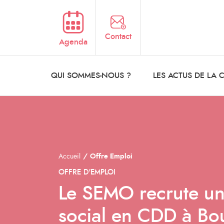
Aller au contenu principal
Contact
Agenda
QUI SOMMES-NOUS ?
LES ACTUS DE LA
Accueil
Offre Emploi
OFFRE D'EMPLOI
Le SEMO recrute un·
social en CDD à Bou