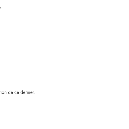
e.
ution de ce dernier.