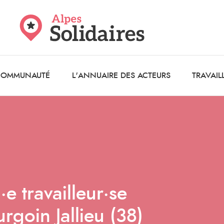
 COMMUNAUTÉ
L'ANNUAIRE DES ACTEURS
TRAVAIL
e travailleur·se
rgoin Jallieu (38)