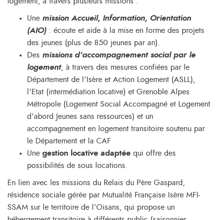
logement, à travers plusieurs missions :
Une
mission Accueil, Information, Orientation
(AIO)
: écoute et aide à la mise en forme des projets
des jeunes (plus de 850 jeunes par an).
Des
missions d’accompagnement social par le
logement
, à travers des mesures confiées par le
Département de l’Isère et Action Logement (ASLL),
l’Etat (intermédiation locative) et Grenoble Alpes
Métropole (Logement Social Accompagné et Logement
d’abord Jeunes sans ressources) et un
accompagnement en logement transitoire soutenu par
le Département et la CAF
Une
gestion locative adaptée
qui offre des
possibilités de sous locations.
En lien avec les missions du Relais du Père Gaspard,
résidence sociale gérée par Mutualité Française Isère MFI-
SSAM sur le territoire de l’Oisans, qui propose un
hébergement transitoire à différents public (saisonnier,