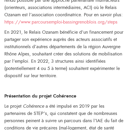
rendu possible par une approche partenariale multi-acteurs
(orienteurs, associations intermédiaires, ACI) où le Relais
Ozanam est l’association coordinatrice. Pour en savoir plus:
https://www.parcoursemploi-bassingrenoblois.org/steps
En 2021, le Relais Ozanam bénéficie d’un financement pour
partager son expérience auprès des acteurs associatifs et
institutionnels d’autres départements de la région Auvergne
Rhône Alpes, souhaitant créer des solutions de mobilisation
par l’emploi. En 2022, 3 structures ainsi identifiées
(potentiellement 4 ou 5 à terme) souhaitent expérimenter le
dispositif sur leur territoire.
Présentation du projet Cohérence
Le projet
Cohérence
a été impulsé en 2019 par les
partenaires de STEP’s, qui constatent que de nombreuses
personnes peinent à suivre un parcours dans l’IAE du fait de
conditions de vie précaires (mal-logement, état de santé