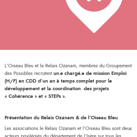
L’Oiseau Bleu et le Relais Ozanam, membres du Groupement
des Possibles recrutent
un.e chargé.e de mission Emploi
(H/F) en CDD d’un an à temps complet pour le
développement et la coordination
des projets
« Cohérence » et « STEPs ».
Présentation du Relais Ozanam & de l’Oiseau Bleu
Les associations le Relais Ozanam et l’Oiseau Bleu sont deux
acteurs privilégiés du département de l’Isère sur tous les