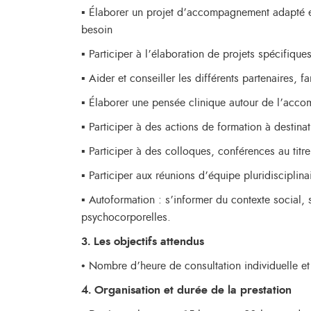
▪ Élaborer un projet d’accompagnement adapté e
besoin
▪ Participer à l’élaboration de projets spécifiq
▪ Aider et conseiller les différents partenaires, f
▪ Élaborer une pensée clinique autour de l’accom
▪ Participer à des actions de formation à destin
▪ Participer à des colloques, conférences au titr
▪ Participer aux réunions d’équipe pluridisciplina
▪ Autoformation : s’informer du contexte social, s
psychocorporelles.
3. Les objectifs attendus
• Nombre d’heure de consultation individuelle e
4. Organisation et durée de la prestation