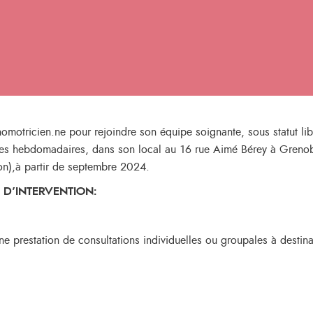
otricien.ne pour rejoindre son équipe soignante, sous statut libé
ures hebdomadaires, dans son local au 16 rue Aimé Bérey à Grenobl
ion),à partir de septembre 2024.
 D’INTERVENTION:
ne prestation de consultations individuelles ou groupales à destin