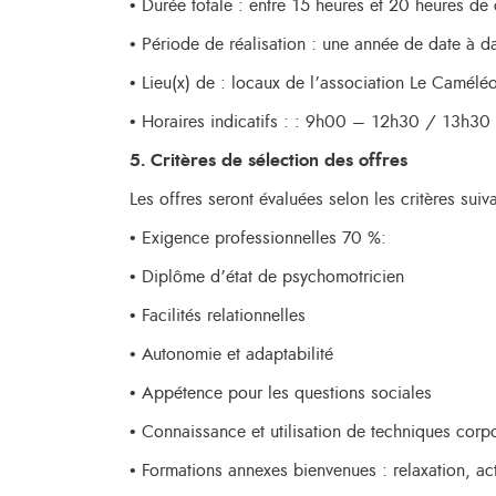
• Durée totale : entre 15 heures et 20 heures de 
• Période de réalisation : une année de date à d
• Lieu(x) de : locaux de l’association Le Camélé
• Horaires indicatifs : : 9h00 – 12h30 / 13h3
5. Critères de sélection des offres
Les offres seront évaluées selon les critères suiva
• Exigence professionnelles 70 %:
• Diplôme d’état de psychomotricien
• Facilités relationnelles
• Autonomie et adaptabilité
• Appétence pour les questions sociales
• Connaissance et utilisation de techniques cor
• Formations annexes bienvenues : relaxation, acti