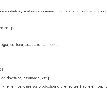
 à médiation, seul ou en co-animation; expériences éventuelles d
 en équipe
logie, contenu, adaptation au public)
901
ion d’activité, assurance, etc.)
r virement bancaire sur production d’une facture établie en fonct