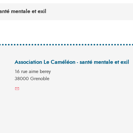
nté mentale et exil
Association Le Caméléon - santé mentale et exil
16 rue aime berey
38000 Grenoble