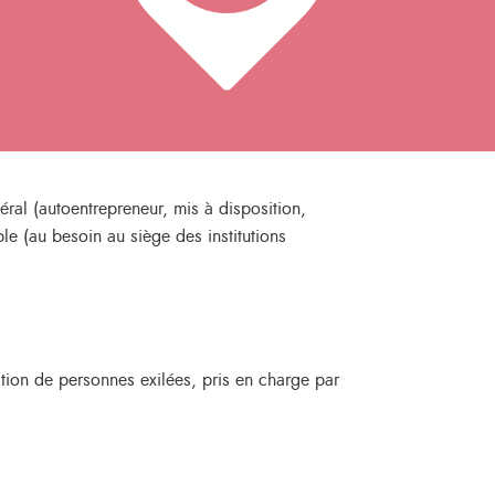
ral (autoentrepreneur, mis à disposition,
e (au besoin au siège des institutions
ation de personnes exilées, pris en charge par