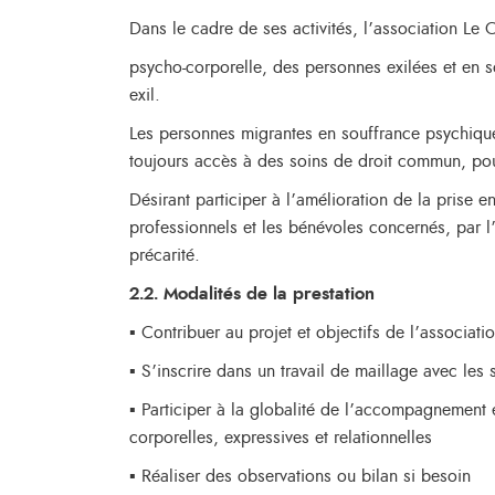
Dans le cadre de ses activités, l’association Le 
psycho-corporelle, des personnes exilées et en so
exil.
Les personnes migrantes en souffrance psychique (
toujours accès à des soins de droit commun, pou
Désirant participer à l’amélioration de la prise 
professionnels et les bénévoles concernés, par l’
précarité.
2.2. Modalités de la prestation
▪ Contribuer au projet et objectifs de l’associati
▪ S’inscrire dans un travail de maillage avec les 
▪ Participer à la globalité de l’accompagnement en
corporelles, expressives et relationnelles
▪ Réaliser des observations ou bilan si besoin