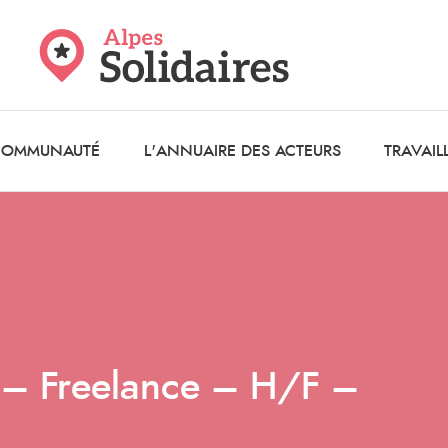
 COMMUNAUTÉ
L'ANNUAIRE DES ACTEURS
TRAVAIL
 – Freelance – H/F –