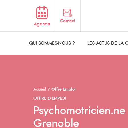
Aller au contenu principal
Contact
Agenda
QUI SOMMES-NOUS ?
LES ACTUS DE LA
Accueil
Offre Emploi
OFFRE D'EMPLOI
Psychomotricien.ne
Grenoble