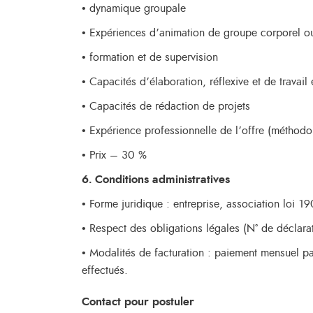
• dynamique groupale
• Expériences d’animation de groupe corporel ou
• formation et de supervision
• Capacités d’élaboration, réflexive et de travail
• Capacités de rédaction de projets
• Expérience professionnelle de l’offre (méthodo
• Prix – 30 %
6. Conditions administratives
• Forme juridique : entreprise, association loi 1
• Respect des obligations légales (N° de déclarat
• Modalités de facturation : paiement mensuel pa
effectués.
Contact pour postuler