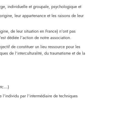
rge, individuelle et groupale, psychologique et
origine, leur appartenance et les raisons de leur
gine, de leur situation en France) n’ont pas
st dédiée l’action de notre association.
jectif de constituer un lieu ressource pour les
ues de l’interculturalité, du traumatisme et de la
 etc…)
e l’individu par l’intermédiaire de techniques