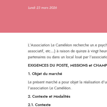
Lundi 23 mars 2026
L’Association Le Caméléon recherche un.e psychom
associatif, etc…) à raison de quinze à vingt he
partenaires ou dans un local loué par l’associat
EXIGENCES DU POSTE, MISSIONS et CHAMP
1. Objet du marché
Le présent marché a pour objet la réalisation d’u
l’association Le Caméléon.
2. Contexte et Modalités
2.1. Contexte