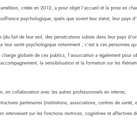
Caméléon, créée en 2012, a pour objet l’accueil et la prise en cha
uffrance psychologique, quels que soient leur statut, leur pays d’
du fait de leur exil, des persécutions subies dans leur pays d’ori
r leur santé psychologique notamment ; c’est à ces personnes qu’e
en charge globale de ces publics, l’association a également pour ob
accompagnement, la sensibilisation et la formation sur les thématiq
on, en collaboration avec les autres professionnels en interne;
structures partenaires (institutions, associations, centres de santé,
 intervenant sur les fonctions motrices, cognitives et affectives d