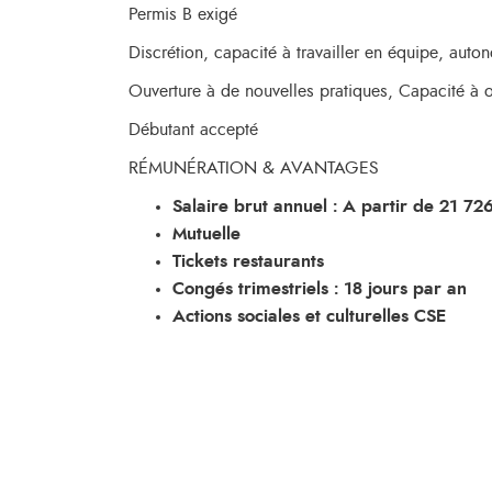
Permis B exigé
Discrétion, capacité à travailler en équipe, auto
Ouverture à de nouvelles pratiques, Capacité à or
Débutant accepté
RÉMUNÉRATION & AVANTAGES
Salaire brut annuel :
A partir de
21 72
Mutuelle
Tickets restaurants
Congés trimestriels : 18 jours par an
Actions sociales et culturelles CSE