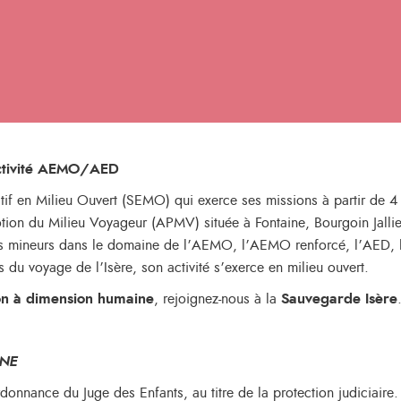
Activité AEMO/AED
if en Milieu Ouvert (SEMO) qui exerce ses missions à partir de 4 s
otion du Milieu Voyageur (APMV) située à Fontaine, Bourgoin Jalli
des mineurs dans le domaine de l’AEMO, l’AEMO renforcé, l’AED, 
 du voyage de l’Isère, son activité s’exerce en milieu ouvert.
ion à dimension humaine
, rejoignez-nous à la
Sauvegarde Isère
INE
onnance du Juge des Enfants, au titre de la protection judiciaire.