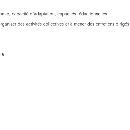
nomie, capacité d’adaptation, capacités rédactionnelles
ganiser des activités collectives et à mener des entretiens dirigés
6 €