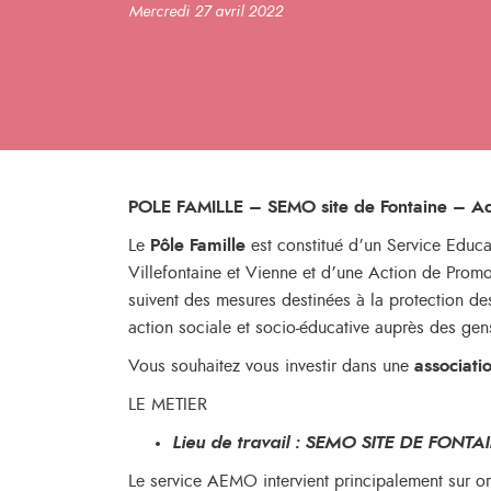
Mercredi 27 avril 2022
POLE FAMILLE – SEMO site de Fontaine – 
Le
Pôle Famille
est constitué d’un Service Educat
Villefontaine et Vienne et d’une Action de Prom
suivent des mesures destinées à la protection 
action sociale et socio-éducative auprès des gens
Vous souhaitez vous investir dans une
associat
LE METIER
Lieu de travail : SEMO SITE DE FONTA
Le service AEMO intervient principalement sur ord