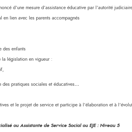
noncé d’une mesure d’assistance éducative par l’autorité judiciair
al en lien avec les parents accompagnés
e des enfants
a législation en vigueur :
if,
se des pratiques sociales et éducatives…
tives et le projet de service et participe à l’élaboration et à l’évol
alisé ou Assistante de Service Social ou EJE : Niveau 5