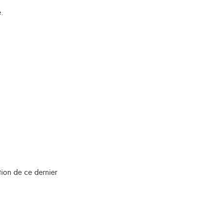
e.
ution de ce dernier