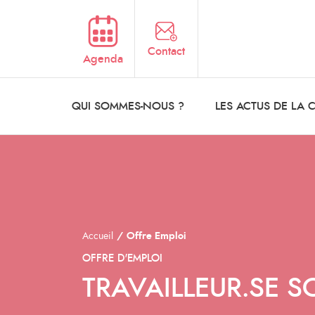
Aller au contenu principal
Contact
Agenda
QUI SOMMES-NOUS ?
LES ACTUS DE LA
Accueil
Offre Emploi
OFFRE D'EMPLOI
TRAVAILLEUR.SE SO