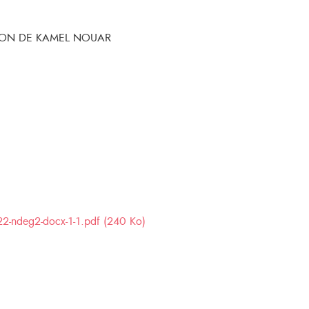
ION DE KAMEL NOUAR
.22-ndeg2-docx-1-1.pdf (240 Ko)