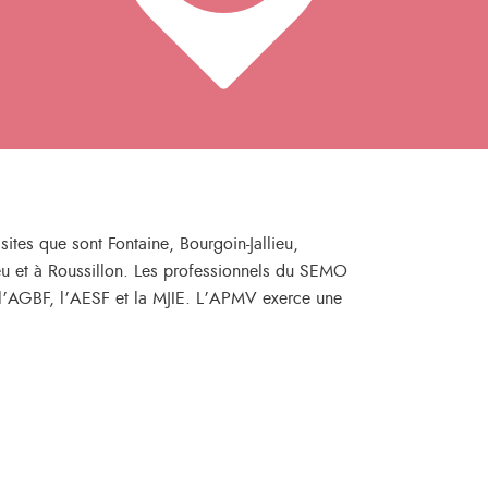
ites que sont Fontaine, Bourgoin-Jallieu,
eu et à Roussillon. Les professionnels du SEMO
l’AGBF, l’AESF et la MJIE. L’APMV exerce une
.