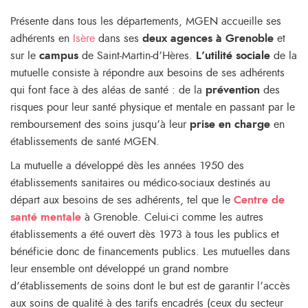
Présente dans tous les départements, MGEN accueille ses
adhérents en
Isère
dans ses
deux agences à Grenoble
et
sur le
campus
de Saint-Martin-d’Hères.
L’utilité sociale
de la
mutuelle consiste à répondre aux besoins de ses adhérents
qui font face à des aléas de santé : de la
prévention
des
risques pour leur santé physique et mentale en passant par le
remboursement des soins jusqu’à leur
prise en charge
en
établissements de santé MGEN.
La mutuelle a développé dès les années 1950 des
établissements sanitaires ou médico-sociaux destinés au
départ aux besoins de ses adhérents, tel que le
Centre de
santé mentale
à Grenoble. Celui-ci comme les autres
établissements a été ouvert dès 1973 à tous les publics et
bénéficie donc de financements publics. Les mutuelles dans
leur ensemble ont développé un grand nombre
d’établissements de soins dont le but est de garantir l’accès
aux soins de qualité à des tarifs encadrés (ceux du secteur