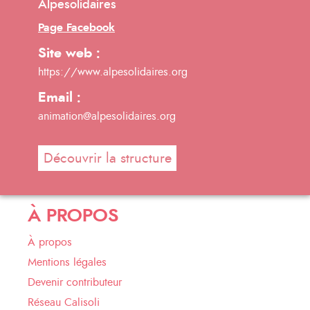
Alpesolidaires
Page Facebook
Site web :
https://www.alpesolidaires.org
Email :
animation@alpesolidaires.org
Découvrir la structure
À PROPOS
À propos
Mentions légales
Devenir contributeur
Réseau Calisoli