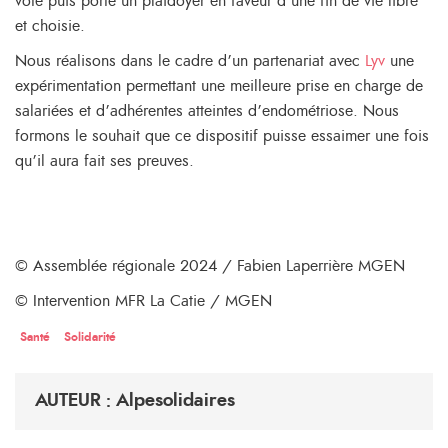
voté puis porté un plaidoyer en faveur d’une fin de vie libre
et choisie.
Nous réalisons dans le cadre d’un partenariat avec
Lyv
une
expérimentation permettant une meilleure prise en charge de
salariées et d’adhérentes atteintes d’endométriose. Nous
formons le souhait que ce dispositif puisse essaimer une fois
qu’il aura fait ses preuves.
© Assemblée régionale 2024 / Fabien Laperrière MGEN
© Intervention MFR La Catie / MGEN
Santé
Solidarité
AUTEUR : Alpesolidaires