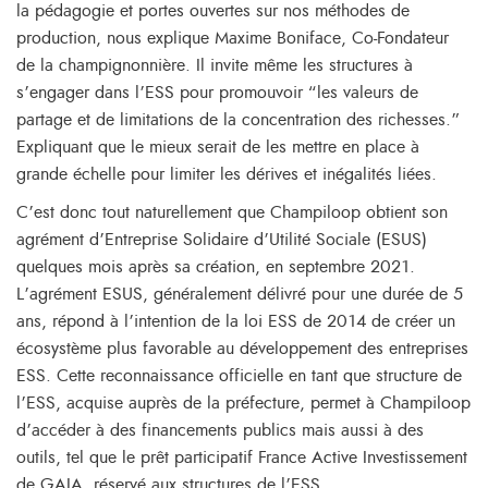
la pédagogie et portes ouvertes sur nos méthodes de
production, nous explique Maxime Boniface, Co-Fondateur
de la champignonnière. Il invite même les structures à
s’engager dans l’ESS pour promouvoir “les valeurs de
partage et de limitations de la concentration des richesses.”
Expliquant que le mieux serait de les mettre en place à
grande échelle pour limiter les dérives et inégalités liées.
C’est donc tout naturellement que Champiloop obtient son
agrément d’Entreprise Solidaire d’Utilité Sociale (ESUS)
quelques mois après sa création, en septembre 2021.
L’agrément ESUS, généralement délivré pour une durée de 5
ans, répond à l’intention de la loi ESS de 2014 de créer un
écosystème plus favorable au développement des entreprises
ESS. Cette reconnaissance officielle en tant que structure de
l’ESS, acquise auprès de la préfecture, permet à Champiloop
d’accéder à des financements publics mais aussi à des
outils, tel que le prêt participatif France Active Investissement
de GAIA, réservé aux structures de l’ESS.