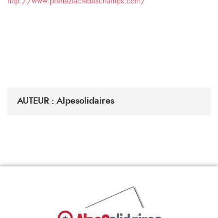
http://www.prenezlacledeschamps.com/
AUTEUR : Alpesolidaires