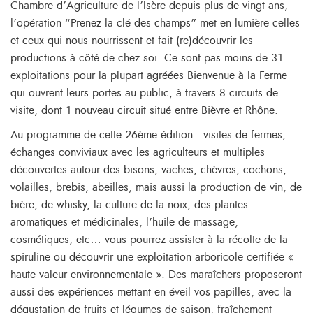
Chambre d’Agriculture de l’Isère depuis plus de vingt ans,
l’opération “Prenez la clé des champs” met en lumière celles
et ceux qui nous nourrissent et fait (re)découvrir les
productions à côté de chez soi. Ce sont pas moins de 31
exploitations pour la plupart agréées Bienvenue à la Ferme
qui ouvrent leurs portes au public, à travers 8 circuits de
visite, dont 1 nouveau circuit situé entre Bièvre et Rhône.
Au programme de cette 26ème édition : visites de fermes,
échanges conviviaux avec les agriculteurs et multiples
découvertes autour des bisons, vaches, chèvres, cochons,
volailles, brebis, abeilles, mais aussi la production de vin, de
bière, de whisky, la culture de la noix, des plantes
aromatiques et médicinales, l’huile de massage,
cosmétiques, etc… vous pourrez assister à la récolte de la
spiruline ou découvrir une exploitation arboricole certifiée «
haute valeur environnementale ». Des maraîchers proposeront
aussi des expériences mettant en éveil vos papilles, avec la
dégustation de fruits et légumes de saison, fraîchement