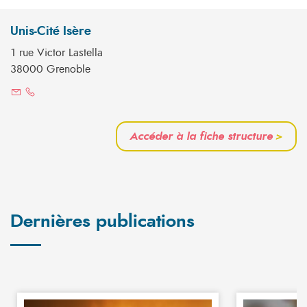
Unis-Cité Isère
1 rue Victor Lastella
38000 Grenoble
Accéder à la fiche structure
>
Dernières publications