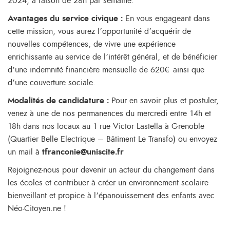
2024, à raison de 28h par semaine.
Avantages du service civique :
En vous engageant dans
cette mission, vous aurez l’opportunité d’acquérir de
nouvelles compétences, de vivre une expérience
enrichissante au service de l’intérêt général, et de bénéficier
d’une indemnité financière mensuelle de 620€ ainsi que
d’une couverture sociale.
Modalités de candidature :
Pour en savoir plus et postuler,
venez à une de nos permanences du mercredi entre 14h et
18h dans nos locaux au 1 rue Victor Lastella à Grenoble
(Quartier Belle Electrique – Bâtiment Le Transfo) ou envoyez
un mail à
tfranconie@uniscite.fr
Rejoignez-nous pour devenir un acteur du changement dans
les écoles et contribuer à créer un environnement scolaire
bienveillant et propice à l’épanouissement des enfants avec
Néo-Citoyen.ne !