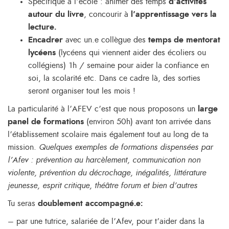
Spécifique à l’école : animer des temps
d’activités
autour du livre
, concourir à
l’apprentissage vers la
lecture.
Encadrer
avec un.e collègue des
temps de mentorat
lycéens
(lycéens qui viennent aider des écoliers ou
collégiens) 1h / semaine pour aider la confiance en
soi, la scolarité etc. Dans ce cadre là, des sorties
seront organiser tout les mois !
La particularité à l’AFEV c’est que nous proposons un
large
panel de formations
(environ 50h) avant ton arrivée dans
l’établissement scolaire mais également tout au long de ta
mission.
Quelques exemples de formations dispensées par
l’Afev : prévention au harcèlement, communication non
violente, prévention du décrochage, inégalités, littérature
jeunesse, esprit critique, théâtre forum et bien d’autres
Tu seras
doublement accompagné.e:
– par une tutrice, salariée de l’Afev, pour t’aider dans la