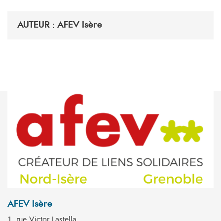
AUTEUR : AFEV Isère
AFEV Isère
1, rue Victor Lastella