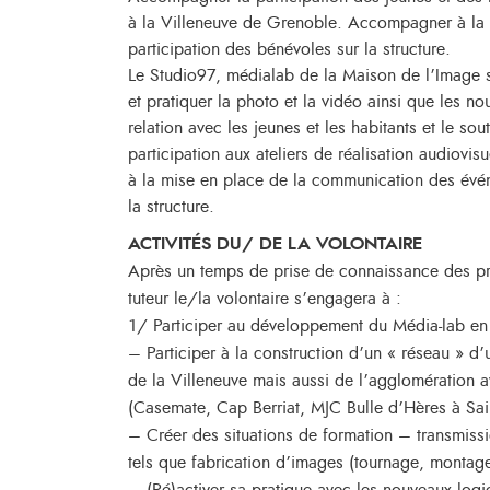
à la Villeneuve de Grenoble. Accompagner à la 
participation des bénévoles sur la structure.
Le Studio97, médialab de la Maison de l’Image se
et pratiquer la photo et la vidéo ainsi que les 
relation avec les jeunes et les habitants et le sout
participation aux ateliers de réalisation audiovisue
à la mise en place de la communication des évé
la structure.
ACTIVITÉS DU/ DE LA VOLONTAIRE
Après un temps de prise de connaissance des pr
tuteur le/la volontaire s’engagera à :
1/ Participer au développement du Média-lab en l
– Participer à la construction d’un « réseau » d’
de la Villeneuve mais aussi de l’agglomération av
(Casemate, Cap Berriat, MJC Bulle d’Hères à Sai
– Créer des situations de formation – transmissi
tels que fabrication d’images (tournage, montage