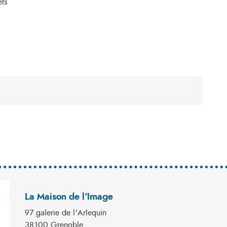
ets
La Maison de l'Image
97 galerie de l'Arlequin
38100 Grenoble