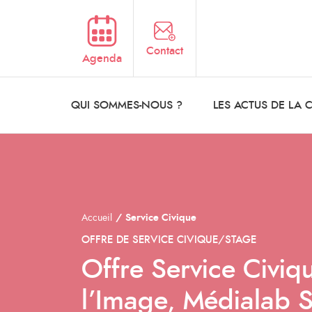
Aller au contenu principal
Contact
Agenda
QUI SOMMES-NOUS ?
LES ACTUS DE LA
Accueil
Service Civique
OFFRE DE SERVICE CIVIQUE/STAGE
Offre Service Civiq
l’Image, Médialab 