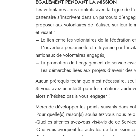
ÉGALEMENT PENDANT LA MISSION
Les volontaires sous contrats avec la Ligue de l
partenaire s’inscrivent dans un parcours d’engag
proposer aux volontaires de réaliser, sur leur 
et visant :
– Le lien entre les volontaires de la fédération 
– L’ouverture personnelle et citoyenne par l’inv
nationaux de volontaires engagés,
– La promotion de l’engagement de service civi
– Les démarches liées aux projets d’avenir des vo
Aucun prérequis technique n’est nécessaire, seule
Si vous avez un intérêt pour les créations audio
alors n’hésitez pas à vous engager !
Merci de développer les points suivants dans votr
-Pour quelle(s) raison(s) souhaitez-vous nous rej
-Quelles attentes avez-vous vis-à-vis de ce Servic
-Que vous évoquent les activités de la mission ci