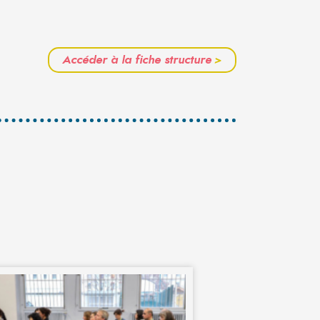
Accéder à la fiche structure
>