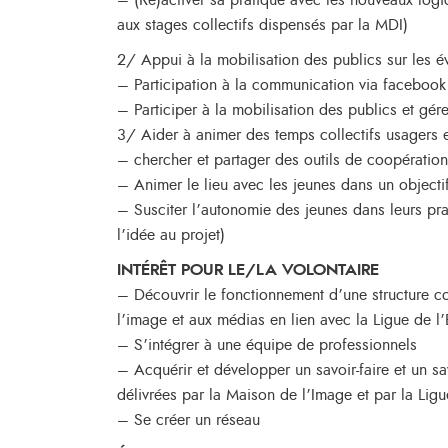
– (Ré)activer sa pratique avec les nouveaux logic
aux stages collectifs dispensés par la MDI)
2/ Appui à la mobilisation des publics sur les 
– Participation à la communication via facebook e
– Participer à la mobilisation des publics et gére
3/ Aider à animer des temps collectifs usagers et f
– chercher et partager des outils de coopération 
– Animer le lieu avec les jeunes dans un objecti
– Susciter l’autonomie des jeunes dans leurs prat
l’idée au projet)
INTÉRÊT POUR LE/LA VOLONTAIRE
– Découvrir le fonctionnement d’une structure c
l’image et aux médias en lien avec la Ligue de 
– S’intégrer à une équipe de professionnels
– Acquérir et développer un savoir-faire et un sav
délivrées par la Maison de l’Image et par la Lig
– Se créer un réseau