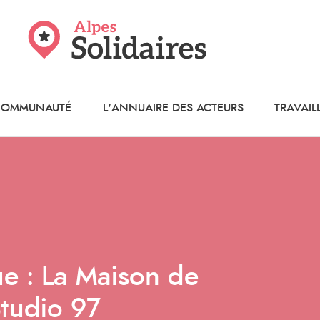
 COMMUNAUTÉ
L'ANNUAIRE DES ACTEURS
TRAVAIL
ue : La Maison de
Studio 97