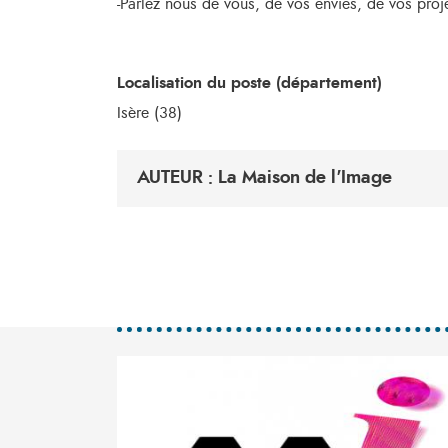
-Parlez nous de vous, de vos envies, de vos proj
Localisation du poste (département)
Isère (38)
AUTEUR : La Maison de l'Image