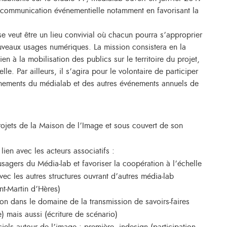
communication événementielle notamment en favorisant la
 veut être un lieu convivial où chacun pourra s’approprier
nouveaux usages numériques. La mission consistera en la
ien à la mobilisation des publics sur le territoire du projet,
lle. Par ailleurs, il s’agira pour le volontaire de participer
nements du médialab et des autres événements annuels de
ojets de la Maison de l’Image et sous couvert de son
ien avec les acteurs associatifs :
usagers du Média-lab et favoriser la coopération à l’échelle
ec les autres structures ouvrant d’autres média-lab
nt-Martin d’Hères)
on dans le domaine de la transmission de savoirs-faires
) mais aussi (écriture de scénario)