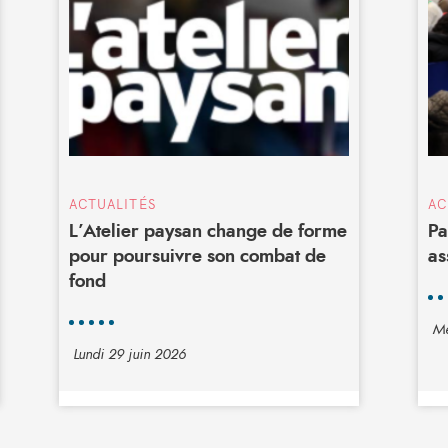
ACTUALITÉS
AC
L’Atelier paysan change de forme
Pa
pour poursuivre son combat de
as
fond
Me
Lundi 29 juin 2026