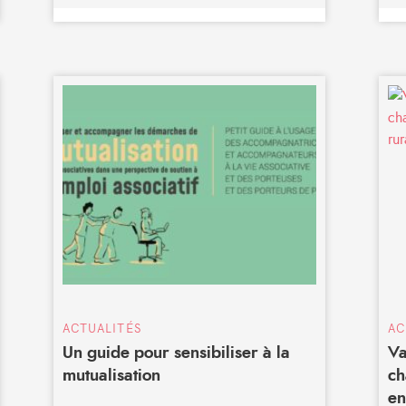
ACTUALITÉS
AC
Un guide pour sensibiliser à la
Va
mutualisation
ch
en