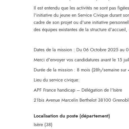
Il est entendu que les activités ne sont pas figée
l’initiative du jeune en Service Civique durant s
cadre de son projet ou d’une initiative personnel
des équipes existantes de la structure d’accueil, 
Dates de la mission : Du 06 Octobre 2025 au 0
Merci d’envoyer vos candidatures avant le 15 jui
Durée de la mission : 8 mois (28h/semaine sur 4
Lieu du service civique:
APF France handicap – Délégation de l’Isère
21bis Avenue Marcelin Berthelot 38100 Grenobl
Localisation du poste (département)
Isère (38)