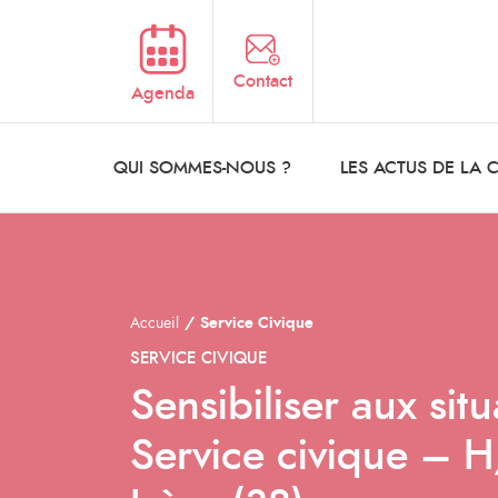
Aller au contenu principal
Contact
Agenda
QUI SOMMES-NOUS ?
LES ACTUS DE LA
Accueil
Service Civique
SERVICE CIVIQUE
Sensibiliser aux si
Service civique – 