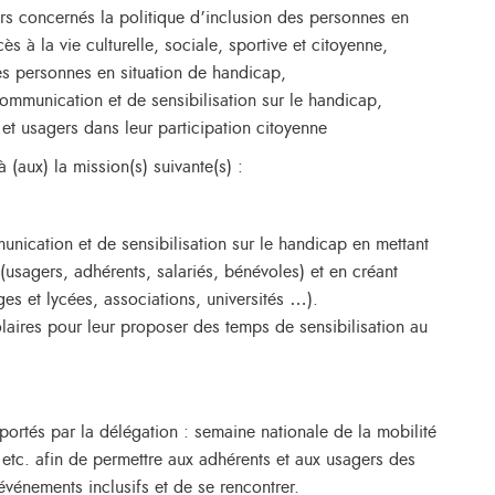
rs concernés la politique d’inclusion des personnes en
ès à la vie culturelle, sociale, sportive et citoyenne,
des personnes en situation de handicap,
ommunication et de sensibilisation sur le handicap,
et usagers dans leur participation citoyenne
(aux) la mission(s) suivante(s) :
nication et de sensibilisation sur le handicap en mettant
(usagers, adhérents, salariés, bénévoles) et en créant
ges et lycées, associations, universités …).
aires pour leur proposer des temps de sensibilisation au
portés par la délégation : semaine nationale de la mobilité
l, etc. afin de permettre aux adhérents et aux usagers des
vénements inclusifs et de se rencontrer.