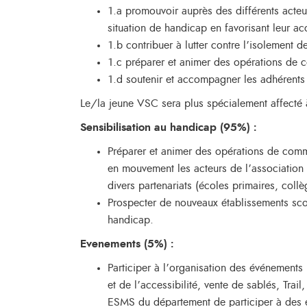
1.a promouvoir auprès des différents acteu
situation de handicap en favorisant leur acc
1.b contribuer à lutter contre l’isolement 
1.c préparer et animer des opérations de c
1.d soutenir et accompagner les adhérents 
Le/la jeune VSC sera plus spécialement affecté à 
Sensibilisation au handicap (95%) :
Préparer et animer des opérations de commu
en mouvement les acteurs de l’association 
divers partenariats (écoles primaires, collè
Prospecter de nouveaux établissements scol
handicap.
Evenements (5%) :
Participer à l’organisation des événements 
et de l’accessibilité, vente de sablés, Trai
ESMS du département de participer à des é