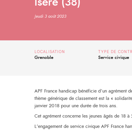
Isère (38)
Jeudi 3 août 2023
LOCALISATION
TYPE DE CONT
Grenoble
Service civique
APF France handicap bénéficie d’un agrément d
thème générique de classement est la « solidarit
janvier 2018 pour une durée de trois ans.
Cet agrément concerne les jeunes âgés de 18 à 2
L’engagement de service civique APF France hand