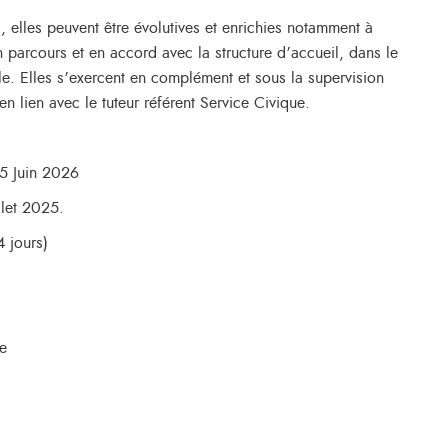
s, elles peuvent être évolutives et enrichies notamment à
on parcours et en accord avec la structure d’accueil, dans le
le. Elles s’exercent en complément et sous la supervision
en lien avec le tuteur référent Service Civique.
5 Juin 2026
llet 2025.
 jours)
e