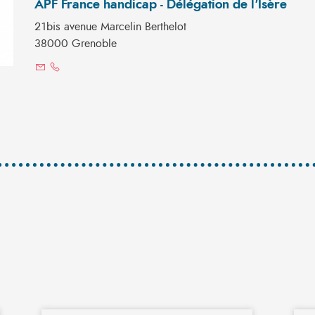
APF France handicap - Délégation de l'Isère
21bis avenue Marcelin Berthelot
38000 Grenoble