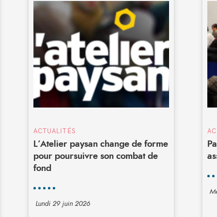
ACTUALITÉS
AC
L’Atelier paysan change de forme
Pa
pour poursuivre son combat de
as
fond
Me
Lundi 29 juin 2026