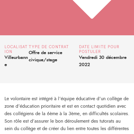
LOCALISAT
TYPE DE CONTRAT
DATE LIMITE POUR
ION
POSTULER
Offre de service
Villeurbann
Vendredi 30 décembre
civique/stage
e
2022
Le volontaire est intégré à l’équipe éducative d’un collège de
zone d’éducation prioritaire et est en contact quotidien avec
des collégiens de la 6ème à la 3ème, en difficultés scolaires.
Son rôle est d’assurer le bon déroulement des tutorats au
sein du collège et de créer du lien entre toutes les différentes