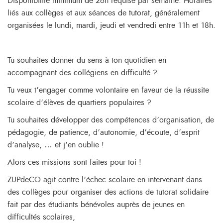
Disponibilité minimum de 26h requise par semaine. Horaires
liés aux collèges et aux séances de tutorat, généralement
organisées le lundi, mardi, jeudi et vendredi entre 11h et 18h.
Tu souhaites donner du sens à ton quotidien en
accompagnant des collégiens en difficulté ?
Tu veux t’engager comme volontaire en faveur de la réussite
scolaire d’élèves de quartiers populaires ?
Tu souhaites développer des compétences d’organisation, de
pédagogie, de patience, d’autonomie, d’écoute, d’esprit
d’analyse, … et j’en oublie !
Alors ces missions sont faites pour toi !
ZUPdeCO agit contre l’échec scolaire en intervenant dans
des collèges pour organiser des actions de tutorat solidaire
fait par des étudiants bénévoles auprès de jeunes en
difficultés scolaires,