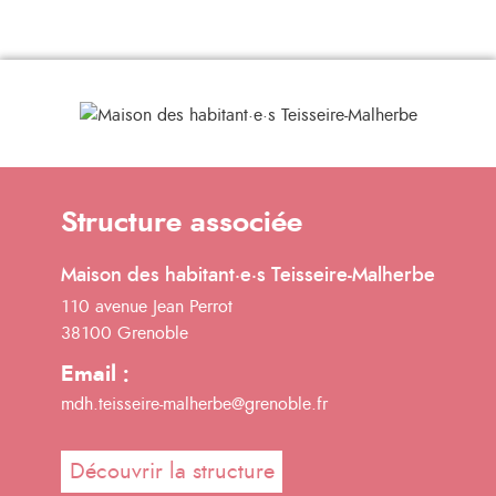
Structure associée
Maison des habitant·e·s Teisseire-Malherbe
110 avenue Jean Perrot
38100 Grenoble
Email :
mdh.teisseire-malherbe@grenoble.fr
Découvrir la structure