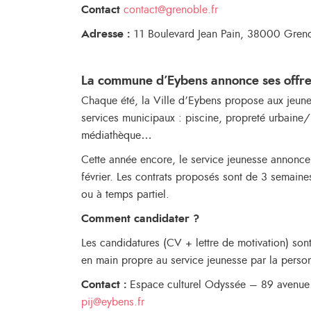
Contact
contact@grenoble.fr
Adresse :
11 Boulevard Jean Pain, 38000 Gren
La commune d’Eybens annonce ses offre
Chaque été, la Ville d’Eybens propose aux jeunes
services municipaux : piscine, propreté urbaine/
médiathèque…
Cette année encore, le service jeunesse annonce 
février. Les contrats proposés sont de 3 semaine
ou à temps partiel.
Comment candidater ?
Les candidatures (CV + lettre de motivation) son
en main propre au service jeunesse par la person
Contact :
Espace culturel Odyssée – 89 avenu
pij@eybens.fr