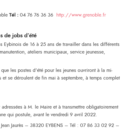
oble
Tél :
04 76 76 36 36
http://www.grenoble.fr
s de jobs d’été
 Eybinois de 16 à 25 ans de travailler dans les différents
manutention, ateliers municipaux, service jeunesse,
que les postes d’été pour les jeunes ouvriront à la mi-
s et se déroulent de fin mai à septembre, à temps complet
t adressées à M. le Maire et à transmettre obligatoirement
ne qui postule, avant le vendredi 9 avril 2022.
e Jean Jaurès – 38320 EYBENS – Tél : 07 86 33 02 92 –