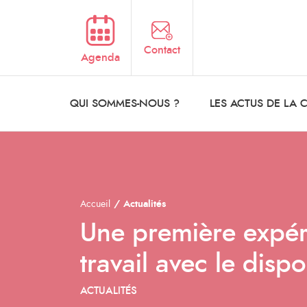
Aller au contenu principal
Contact
Agenda
QUI SOMMES-NOUS ?
LES ACTUS DE LA
Accueil
Actualités
Une première expé
travail avec le dispo
ACTUALITÉS