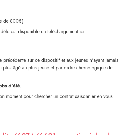
us de 800€)
dèle est disponible en téléchargement ici
:
ée précédente sur ce dispositif et aux jeunes n’ayant jamais
du plus âgé au plus jeune et par ordre chronologique de
jobs d’été
.
e bon moment pour chercher un contrat saisonnier en vous