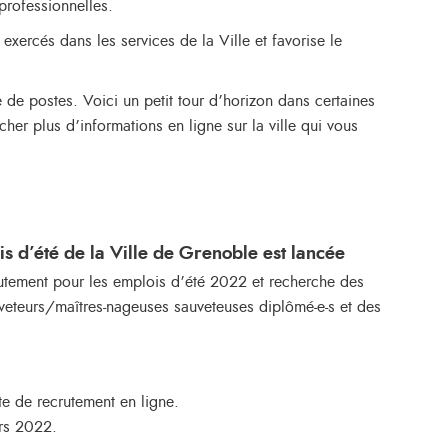
 professionnelles.
exercés dans les services de la Ville et favorise le
 de postes. Voici un petit tour d’horizon dans certaines
cher plus d’informations en ligne sur la ville qui vous
 d’été de la Ville de Grenoble est lancée
utement pour les emplois d’été 2022 et recherche des
veteurs/maîtres-nageuses sauveteuses diplômé-e-s et des
ite de recrutement en ligne.
rs 2022.