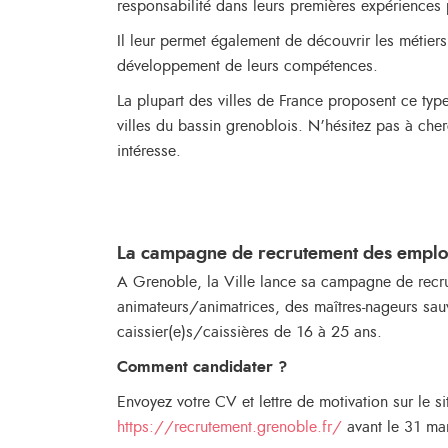
responsabilité dans leurs premières expériences
Il leur permet également de découvrir les métiers 
développement de leurs compétences.
La plupart des villes de France proposent ce type
villes du bassin grenoblois. N’hésitez pas à cher
intéresse.
La campagne de recrutement des emplois
A Grenoble, la Ville lance sa campagne de recr
animateurs/animatrices, des maîtres-nageurs sau
caissier(e)s/caissières de 16 à 25 ans.
Comment candidater ?
Envoyez votre CV et lettre de motivation sur le s
https://recrutement.grenoble.fr/
avant le 31 ma