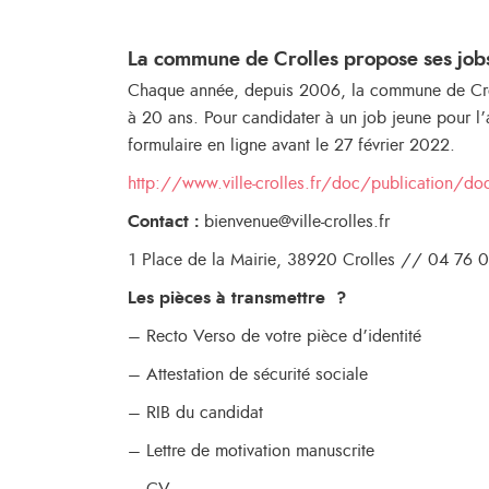
La commune de Crolles propose ses job
Chaque année, depuis 2006, la commune de Crol
à 20 ans. Pour candidater à un job jeune pour 
formulaire en ligne avant le 27 février 2022.
http://www.ville-crolles.fr/doc/publication/doc_
Contact :
bienvenue@ville-crolles.fr
1 Place de la Mairie, 38920 Crolles // 04 76 
Les pièces à transmettre ?
– Recto Verso de votre pièce d’identité
– Attestation de sécurité sociale
– RIB du candidat
– Lettre de motivation manuscrite