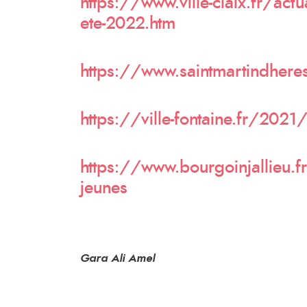
https://www.ville-claix.fr/act
ete-2022.htm
https://www.saintmartindheres.
https://ville-fontaine.fr/2021
https://www.bourgoinjallieu.f
jeunes
Gara Ali Amel