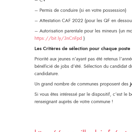
– CV
– Permis de conduire (si en votre possession)
– Attestation CAF 2022 (pour les QF en desso
– Autorisation parentale pour les mineurs (un mo
https://bit.ly/3nCnFpd
)
Les Critères de sélection pour chaque poste
Priorité aux jeunes n’ayant pas été retenus l’ann
bénéficié de jobs d’été. Sélection du candidat 
candidature.
Un grand nombre de communes proposent des
Si vous êtes intéressé par le dispositif, c’est l
renseignant auprès de votre commune !