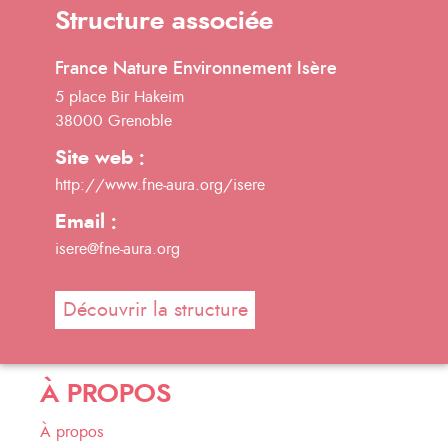
Structure associée
France Nature Environnement Isère
5 place Bir Hakeim
38000 Grenoble
Site web :
http://www.fne-aura.org/isere
Email :
isere@fne-aura.org
Découvrir la structure
À PROPOS
À propos