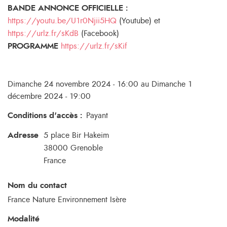
BANDE ANNONCE OFFICIELLE :
https://youtu.be/U1r0Njii5HQ
(Youtube) et
https://urlz.fr/sKdB
(Facebook)
PROGRAMME
https://urlz.fr/sKif
Dimanche 24 novembre 2024 - 16:00 au Dimanche 1
décembre 2024 - 19:00
Conditions d'accès
:
Payant
Adresse
5 place Bir Hakeim
38000
Grenoble
France
Nom du contact
France Nature Environnement Isère
Modalité