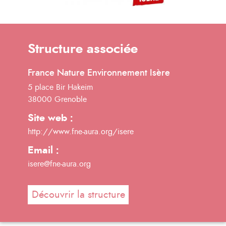
Structure associée
France Nature Environnement Isère
5 place Bir Hakeim
38000 Grenoble
Site web :
http://www.fne-aura.org/isere
Email :
isere@fne-aura.org
Découvrir la structure