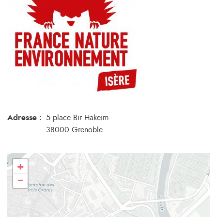
Adresse :
5 place Bir Hakeim
38000 Grenoble
+
−