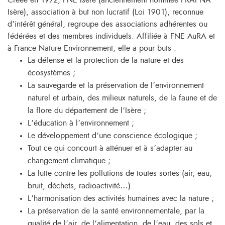
Créée en 1972, FNE Isère (anciennement nommée FRAPNA
Isère), association à but non lucratif (Loi 1901), reconnue
d’intérêt général, regroupe des associations adhérentes ou
fédérées et des membres individuels. Affiliée à FNE AuRA et
à France Nature Environnement, elle a pour buts :
La défense et la protection de la nature et des
écosystèmes ;
La sauvegarde et la préservation de l’environnement
naturel et urbain, des milieux naturels, de la faune et de
la flore du département de l’Isère ;
L’éducation à l’environnement ;
Le développement d’une conscience écologique ;
Tout ce qui concourt à atténuer et à s’adapter au
changement climatique ;
La lutte contre les pollutions de toutes sortes (air, eau,
bruit, déchets, radioactivité…).
L’harmonisation des activités humaines avec la nature ;
La préservation de la santé environnementale, par la
qualité de l’air, de l’alimentation, de l’eau, des sols et