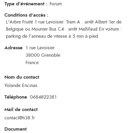
Type d'événement
:
Forum
Conditions d'accès
:
L'Arbre Fruité 1 rue Lavoisier. Tram A : arrêt Albert 1er de
Belgique ou Mounier Bus C4 : arrêt Mallifaud En voiture :
parking de l’anneau de vitesse à 5 min à pied.
Adresse
1 rue Lavoisier
38000
Grenoble
France
Nom du contact
Yolande Encinas
Téléphone
0684822381
Mail de contact
contact@ti38.fr
Document