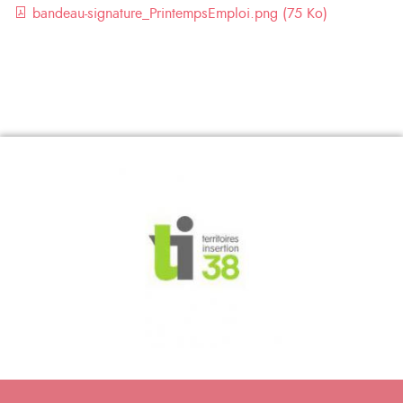
bandeau-signature_PrintempsEmploi.png (75 Ko)