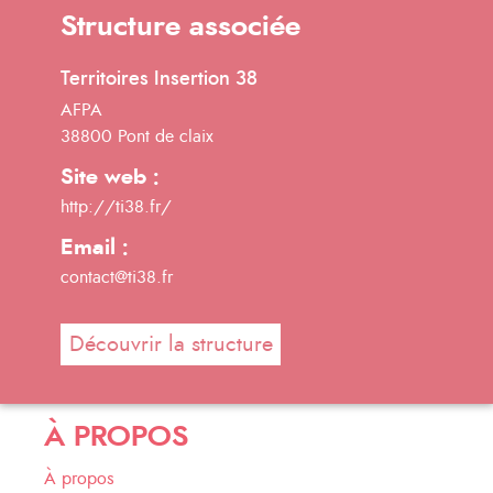
Structure associée
Territoires Insertion 38
AFPA
38800 Pont de claix
Site web :
http://ti38.fr/
Email :
contact@ti38.fr
Découvrir la structure
À PROPOS
À propos