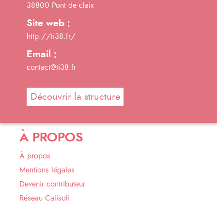
38800 Pont de claix
Site web :
http://ti38.fr/
Email :
contact@ti38.fr
Découvrir la structure
À PROPOS
À propos
Mentions légales
Devenir contributeur
Réseau Calisoli