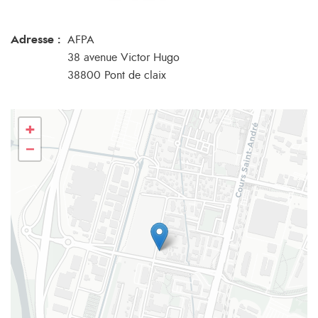
Adresse :
AFPA
38 avenue Victor Hugo
38800 Pont de claix
+
−