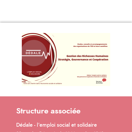
Structure associée
Dédale - l'emploi social et solidaire