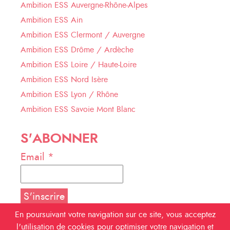
Ambition ESS Auvergne-Rhône-Alpes
Ambition ESS Ain
Ambition ESS Clermont / Auvergne
Ambition ESS Drôme / Ardèche
Ambition ESS Loire / Haute-Loire
Ambition ESS Nord Isère
Ambition ESS Lyon / Rhône
Ambition ESS Savoie Mont Blanc
S'ABONNER
Email *
En poursuivant votre navigation sur ce site, vous acceptez
l'utilisation de cookies pour optimiser votre navigation et