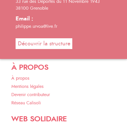
33 rue des Déportés du 11 Novembre 1943
38100 Grenoble
Email :
philippe.urvoa@live.fr
Découvrir la structure
À PROPOS
À propos
Mentions légales
Devenir contributeur
Réseau Calisoli
WEB SOLIDAIRE