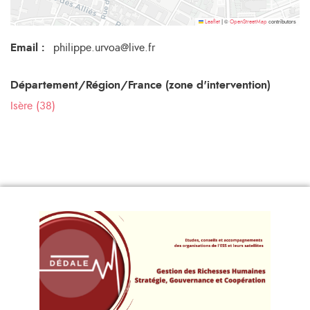
©
contributors
Leaflet
|
OpenStreetMap
Email
:
philippe.urvoa@live.fr
Département/Région/France (zone d'intervention)
Isère (38)