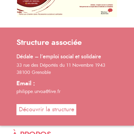
Structure associée
Dédale – l’emploi social et solidaire
33 rue des Déportés du 11 Novembre 1943
38100 Grenoble
Email :
philippe.urvoa@live.fr
Découvrir la structure