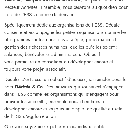
Dédale, l’emploi social et solidaire
,
fait partie de la CAE
Vecteur Activités. Ensemble, nous œuvrons au quotidien pour
faire de l’ESS la norme de demain.
Spécifiquement dédié aux organisations de l’ESS, Dédale
conseille et accompagne les petites organisations comme les
plus grandes sur les questions stratégie, gouvernance et
gestion des richesses humaines, quelles qu’elles soient :
salariées, bénévoles et administrateurs. Objectif :
vous permettre de consolider ou développer encore et
toujours votre projet associatif.
Dédale, c’est aussi un collectif d’acteurs, rassemblés sous le
nom
Dédale & Co
. Des individus qui souhaitent s’engager
dans l’ESS comme les organisations qui s’engagent pour
pouvoir les accueillir, ensemble nous cherchons à
développer encore et toujours un emploi de qualité au sein
de l’ESS d’agglomération.
Que vous soyez une « petite » -mais indispensable-