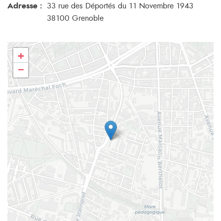
Adresse :
33 rue des Déportés du 11 Novembre 1943
38100 Grenoble
+
−