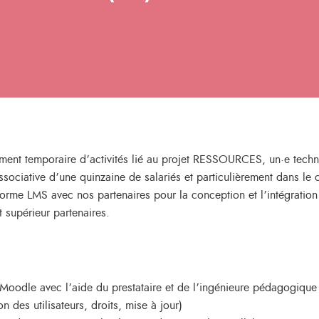
ent temporaire d’activités lié au projet RESSOURCES, un·e techni
associative d’une quinzaine de salariés et particulièrement dans 
teforme LMS avec nos partenaires pour la conception et l’intégrati
 supérieur partenaires.
 Moodle avec l’aide du prestataire et de l’ingénieure pédagogique
 des utilisateurs, droits, mise à jour)