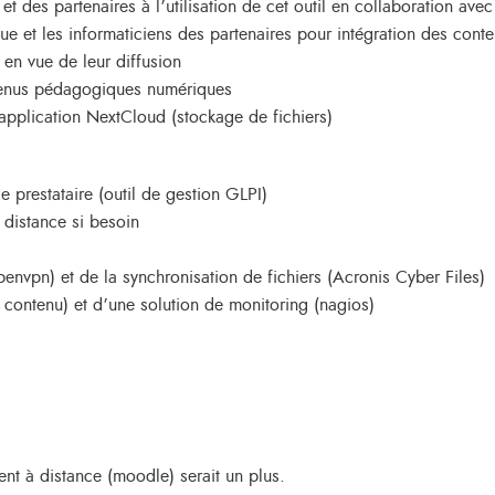
 et des partenaires à l’utilisation de cet outil en collaboration av
 et les informaticiens des partenaires pour intégration des conten
 en vue de leur diffusion
tenus pédagogiques numériques
’application NextCloud (stockage de fichiers)
 prestataire (outil de gestion GLPI)
à distance si besoin
nvpn) et de la synchronisation de fichiers (Acronis Cyber Files)
contenu) et d’une solution de monitoring (nagios)
t à distance (moodle) serait un plus.