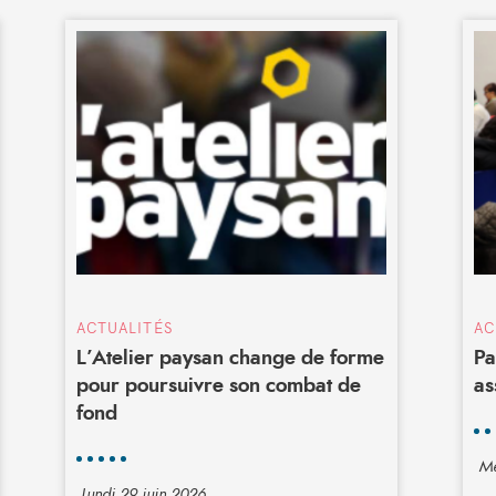
ACTUALITÉS
AC
L’Atelier paysan change de forme
Pa
pour poursuivre son combat de
as
fond
Me
Lundi 29 juin 2026