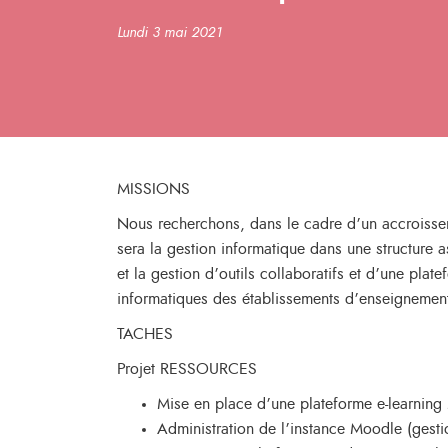
Lundi 3 mai 2021
MISSIONS
Nous recherchons, dans le cadre d’un accroissem
sera la gestion informatique dans une structure 
et la gestion d’outils collaboratifs et d’une pla
informatiques des établissements d’enseignement
TACHES
Projet RESSOURCES
Mise en place d’une plateforme e-learning
Administration de l’instance Moodle (gestion