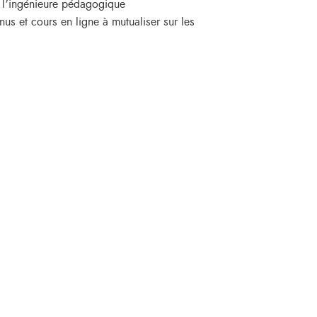
ec l’ingénieure pédagogique
us et cours en ligne à mutualiser sur les