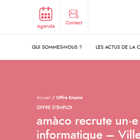
Aller au contenu principal
Contact
Agenda
QUI SOMMES-NOUS ?
LES ACTUS DE LA
Accueil
Offre Emploi
OFFRE D'EMPLOI
amàco recrute un·e
informatique – Vill