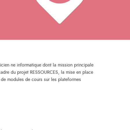
cien·ne informatique dont la mission principale
le cadre du projet RESSOURCES, la mise en place
on de modules de cours sur les plateformes