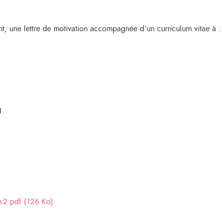
t, une lettre de motivation accompagnée d’un curriculum vitae à :
1.
-2.pdf (126 Ko)