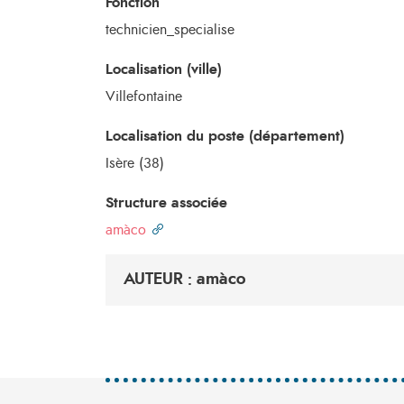
Fonction
technicien_specialise
Localisation (ville)
Villefontaine
Localisation du poste (département)
Isère (38)
Structure associée
amàco
AUTEUR : amàco