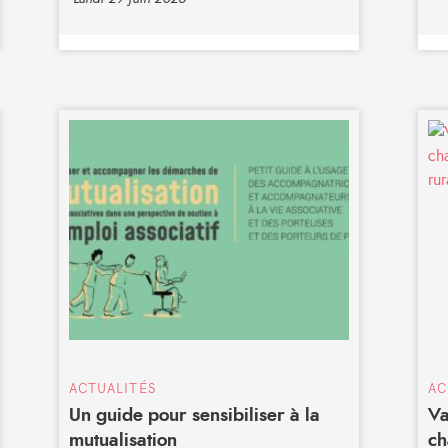
ACTUALITÉS
AC
Un guide pour sensibiliser à la
Va
mutualisation
ch