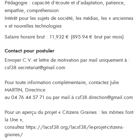
Pédagogie : capacité d’écoute et d’adaptation, patience,
empathie, compréhension
Intérêt pour les sujets de société, les médias, les « anciennes
» et nouvelles technologies
Salaire horaire brut : 11,932 € (895.94 € brut par mois)
Contact pour postuler
Envoyer C.V. et lettre de motivation par mail uniquement à :
csf38.secretariat@gmail.com
Pour toute information complémentaire, contactez Julie
MARTIN, Directrice
au 04 76 44 57 71 ou par mail à csf38.direction@gmail.com
Pour un aperçu du projet « Citizens Graines : les mômes font
la Une »,
consultez https://lacsf38.org/lacsf38/le-projet-citizens-
graines/