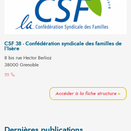
CSF 38 - Confédération syndicale des familles de
l'Isère
8 bis rue Hector Berlioz
38000 Grenoble
Accéder à la fiche structure
>
Dernières publications