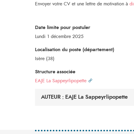
Envoyer votre CV et une lettre de motivation à
di
Date limite pour postuler
Lundi 1 décembre 2025
Localisation du poste (département)
Isère (38)
Structure associée
EAJE La Sappeyrlipopette
AUTEUR : EAJE La Sappeyrlipopette