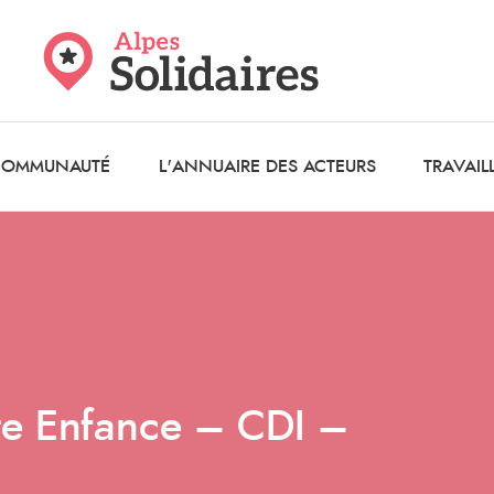
 COMMUNAUTÉ
L'ANNUAIRE DES ACTEURS
TRAVAIL
ite Enfance – CDI –