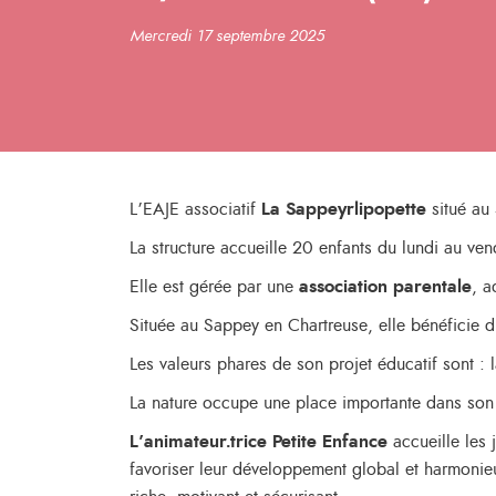
Mercredi 17 septembre 2025
L’EAJE associatif
La Sappeyrlipopette
situé au
La structure accueille 20 enfants du lundi au ven
Elle est gérée par une
association parentale
, a
Située au Sappey en Chartreuse, elle bénéficie
Les valeurs phares de son projet éducatif sont : l
La nature occupe une place importante dans son
L’animateur.trice Petite Enfance
accueille les 
favoriser leur développement global et harmonieux