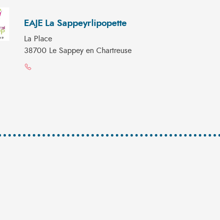
EAJE La Sappeyrlipopette
La Place
38700 Le Sappey en Chartreuse