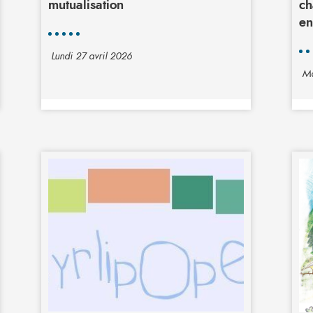
mutualisation
ch
en
Lundi 27 avril 2026
Ma