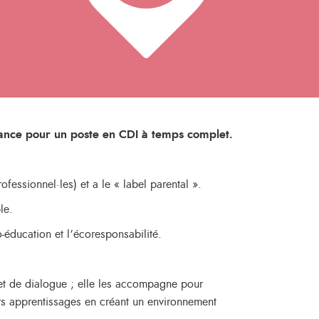
fance pour un poste en CDI à temps complet.
fessionnel·les) et a le « label parental ».
le.
o-éducation et l’écoresponsabilité.
e et de dialogue ; elle les accompagne pour
eurs apprentissages en créant un environnement