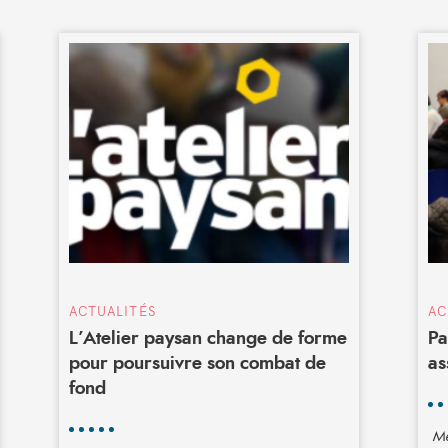
ACTUALITÉS
AC
L’Atelier paysan change de forme
Pa
pour poursuivre son combat de
as
fond
Me