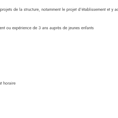
s projets de la structure, notamment le projet d’établissement et y a
lent ou expérience de 3 ans auprès de jeunes enfants
t horaire