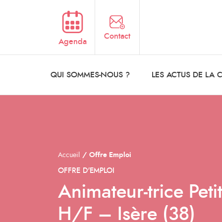
Aller au contenu principal
Contact
Agenda
QUI SOMMES-NOUS ?
LES ACTUS DE LA
Accueil
Offre Emploi
OFFRE D'EMPLOI
Animateur-trice Pet
H/F – Isère (38)