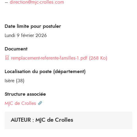
–
direction@mjc-crolles.com
Date limite pour postuler
Lundi 9 février 2026
Document
remplacement-referente-familles-1.pdf (268 Ko)
Localisation du poste (département)
Isère (38)
Structure associée
MJC de Crolles
AUTEUR : MJC de Crolles