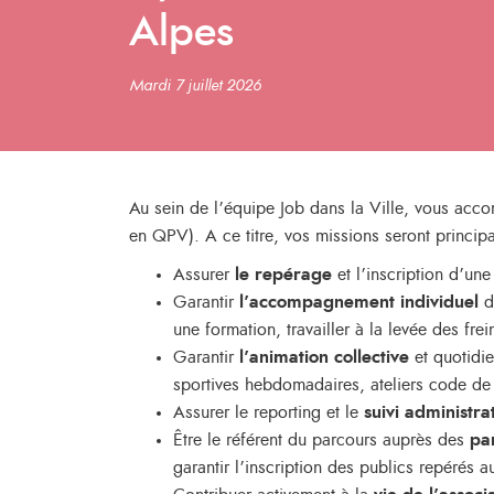
Alpes
Mardi 7 juillet 2026
Au sein de l’équipe Job dans la Ville, vous acco
en QPV). A ce titre, vos missions seront princip
Assurer
le repérage
et l’inscription d’un
Garantir
l’accompagnement individuel
d
une formation, travailler à la levée des frein
Garantir
l’animation collective
et quotidi
sportives hebdomadaires, ateliers code de 
Assurer le reporting et le
suivi administrat
Être le référent du parcours auprès des
pa
garantir l’inscription des publics repérés 