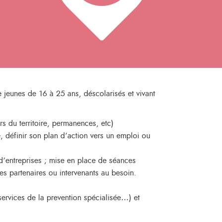
 jeunes de 16 à 25 ans, déscolarisés et vivant
rs du territoire, permanences, etc)
e, définir son plan d’action vers un emploi ou
 d’entreprises ; mise en place de séances
s partenaires ou intervenants au besoin.
services de la prevention spécialisée…) et