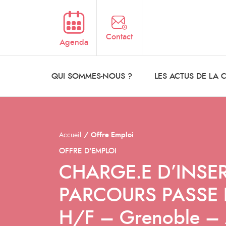
Aller au contenu principal
Contact
Agenda
QUI SOMMES-NOUS ?
LES ACTUS DE LA
Accueil
Offre Emploi
OFFRE D'EMPLOI
CHARGE.E D’INSE
PARCOURS PASSE D
H/F – Grenoble – 