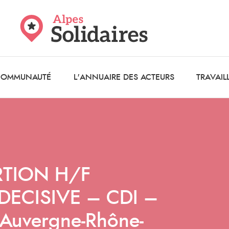
 COMMUNAUTÉ
L'ANNUAIRE DES ACTEURS
TRAVAIL
RTION H/F
ECISIVE – CDI –
Auvergne-Rhône-