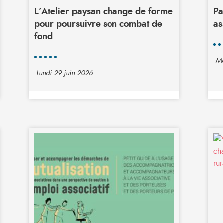
L’Atelier paysan change de forme
Pa
pour poursuivre son combat de
as
fond
Me
Lundi 29 juin 2026