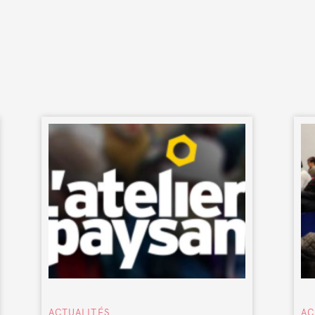
ACTUALITÉS
AC