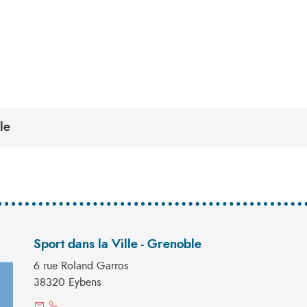
le
Sport dans la Ville - Grenoble
6 rue Roland Garros
38320 Eybens