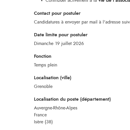
Contribuer activement à la
vie de l’associ
Contact pour postuler
Candidatures à envoyer par mail à l'adresse sui
Date limite pour postuler
Dimanche 19 juillet 2026
Fonction
Temps plein
Localisation (ville)
Grenoble
Localisation du poste (département)
Auvergne-Rhône-Alpes
France
Isère (38)