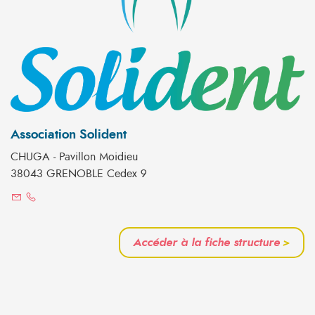
Association Solident
CHUGA - Pavillon Moidieu
38043 GRENOBLE Cedex 9
Accéder à la fiche structure
>