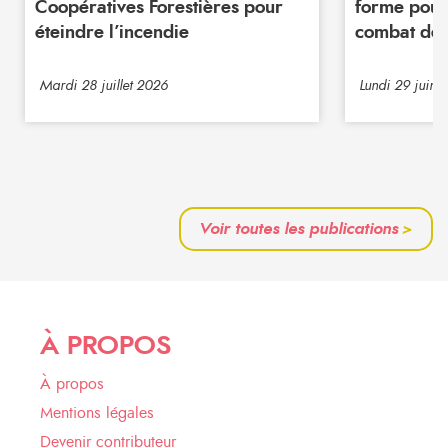
Coopératives Forestières pour
forme pour
éteindre l’incendie
combat de 
Mardi 28 juillet 2026
Lundi 29 juin 
Voir toutes les publications
>
À PROPOS
À propos
Mentions légales
Devenir contributeur