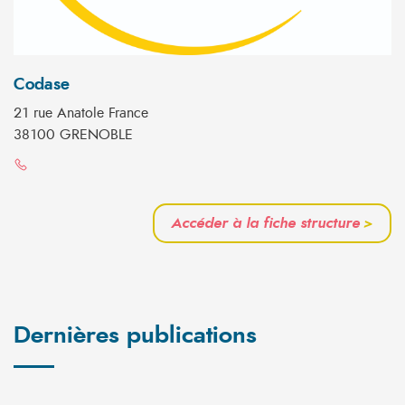
Codase
21 rue Anatole France
38100 GRENOBLE
Accéder à la fiche structure
>
Dernières publications