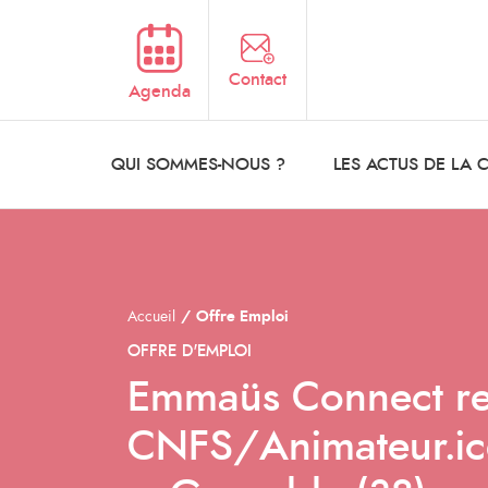
Aller au contenu principal
Contact
Agenda
QUI SOMMES-NOUS ?
LES ACTUS DE LA
Accueil
Offre Emploi
OFFRE D'EMPLOI
Emmaüs Connect re
CNFS/Animateur.i