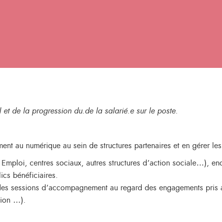
l et de la progression du.de la salarié.e sur le poste.
t au numérique au sein de structures partenaires et en gérer les 
e Emploi, centres sociaux, autres structures d’action sociale…),
cs bénéficiaires.
e des sessions d’accompagnement au regard des engagements pris a
xion …).