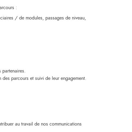
arcours :
ficiaires / de modules, passages de niveau,
 partenaires.
n des parcours et suivi de leur engagement.
ontribuer au travail de nos communications