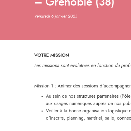
– Grenoble (38)
Vendredi 6 janvier 2023
VOTRE MISSION
Les missions sont évolutives en fonction du profi
Mission 1 : Animer des sessions d’accompagnemen
Au sein de nos structures partenaires (Pôl
aux usages numériques auprès de nos publi
Veiller à la bonne organisation logistiqu
d’inscrits, planning, matériel, salle, conne