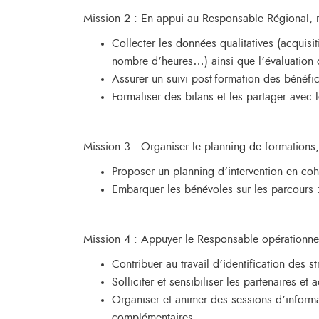
Mission 2 : En appui au Responsable Régional, réa
Collecter les données qualitatives (acquis
nombre d’heures…) ainsi que l’évaluation d
Assurer un suivi post-formation des bénéfic
Formaliser des bilans et les partager avec 
Mission 3 : Organiser le planning de formations, 
Proposer un planning d’intervention en coh
Embarquer les bénévoles sur les parcours :
Mission 4 : Appuyer le Responsable opérationnel 
Contribuer au travail d’identification des st
Solliciter et sensibiliser les partenaires et
Organiser et animer des sessions d’informat
complémentaires.