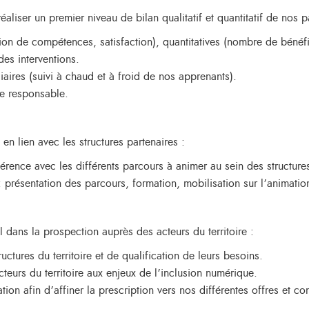
liser un premier niveau de bilan qualitatif et quantitatif de nos p
ition de compétences, satisfaction), quantitatives (nombre de béné
es interventions.
iaires (suivi à chaud et à froid de nos apprenants).
le responsable.
en lien avec les structures partenaires :
érence avec les différents parcours à animer au sein des structures
 présentation des parcours, formation, mobilisation sur l’animatio
dans la prospection auprès des acteurs du territoire :
ructures du territoire et de qualification de leurs besoins.
 acteurs du territoire aux enjeux de l’inclusion numérique.
ion afin d’affiner la prescription vers nos différentes offres et c