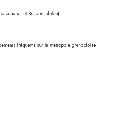
epreneuriat et Responsabilité).
ements fréquents sur la métropole grenobloise