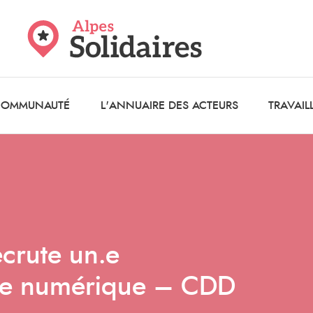
 COMMUNAUTÉ
L'ANNUAIRE DES ACTEURS
TRAVAIL
crute un.e
ce numérique – CDD