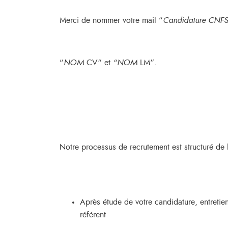
Merci de nommer votre mail “
Candidature CNFS
“
NOM
CV” et
“NOM
LM”.
Notre processus de recrutement est structuré de la
Après étude de votre candidature, entreti
référent