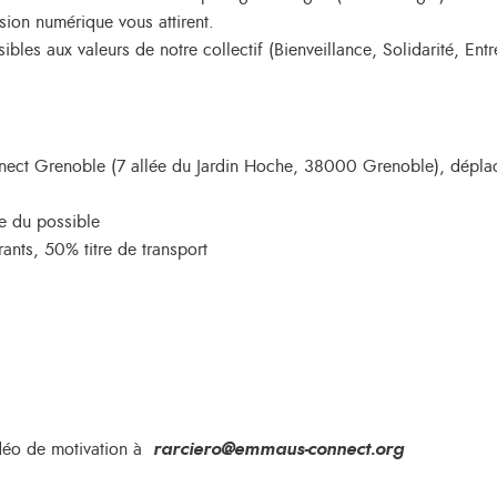
usion numérique vous attirent.
ibles aux valeurs de notre collectif (Bienveillance, Solidarité, Entr
nect Grenoble (7 allée du Jardin Hoche, 38000 Grenoble), déplac
e du possible
rants, 50% titre de transport
idéo de motivation à
rarciero@emmaus-connect.org