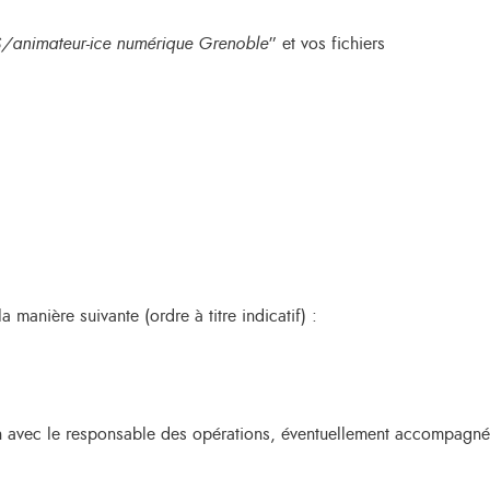
/animateur-ice numérique Grenoble
” et vos fichiers
 manière suivante (ordre à titre indicatif) :
en avec le responsable des opérations, éventuellement accompagné