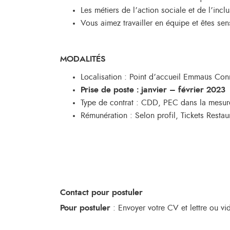
Les métiers de l’action sociale et de l’incl
Vous aimez travailler en équipe et êtes sens
MODALITÉS
Localisation : Point d’accueil Emmaüs Con
Prise de poste : janvier – février 2023
Type de contrat : CDD, PEC dans la mesur
Rémunération : Selon profil, Tickets Restau
Contact pour postuler
Pour postuler
: Envoyer votre CV et lettre ou v