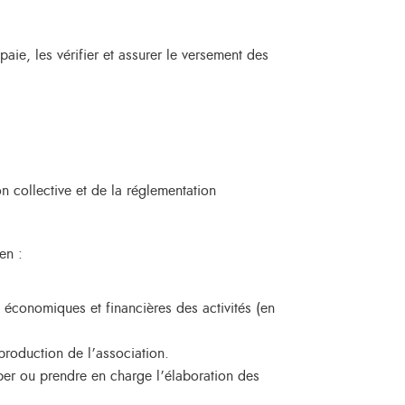
paie, les vérifier et assurer le versement des
on collective et de la réglementation
en :
ns économiques et financières des activités (en
 production de l’association.
iper ou prendre en charge l’élaboration des