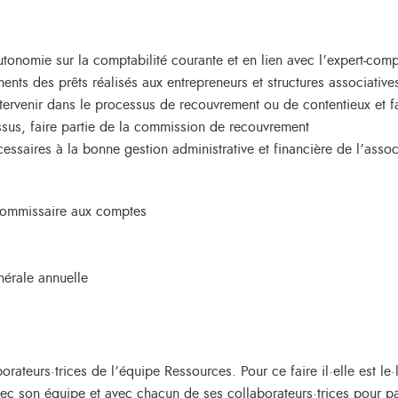
autonomie sur la comptabilité courante et en lien avec l’expert-co
nts des prêts réalisés aux entrepreneurs et structures associatives
ntervenir dans le processus de recouvrement ou de contentieux et f
ssus, faire partie de la commission de recouvrement
cessaires à la bonne gestion administrative et financière de l’assoc
a commissaire aux comptes
nérale annuelle
rateurs·trices de l’équipe Ressources. Pour ce faire il·elle est le·
vec son équipe et avec chacun de ses collaborateurs·trices pour par