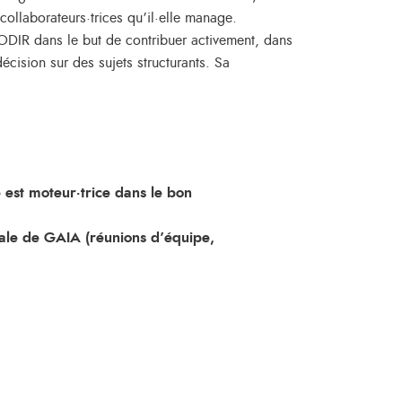
collaborateurs·trices qu’il·elle manage.
ODIR dans le but de contribuer activement, dans
cision sur des sujets structurants. Sa
e est moteur·trice dans le bon
bale de GAIA (réunions d’équipe,