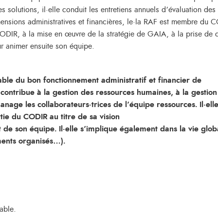
 solutions, il·elle conduit les entretiens annuels d’évaluation des 
nsions administratives et financières, le·la RAF est membre du C
DIR, à la mise en œuvre de la stratégie de GAIA, à la prise de dé
r animer ensuite son équipe.
able du bon fonctionnement administratif et financier de
le contribue à la gestion des ressources humaines, à la gestion
anage les collaborateurs·trices de l’équipe ressources. Il·ell
rtie du CODIR au titre de sa vision
e son équipe. Il·elle s’implique également dans la vie glo
ements organisés…).
able.