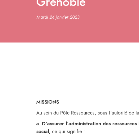
Grenoble
Mardi 24 janvier 2023
MISSIONS
Au sein du Pôle Ressources, sous l’autorité de la 
a. D’assurer l’administration des ressources 
social,
ce qui signifie :