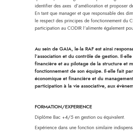
identifier des axes d’amélioration et proposer des
En tant que manager et que responsable des dime
le respect des principes de fonctionnement du CO
participation au CODIR l’alimente également pou
Au sein de GAIA, le·la RAF est ainsi respons
l’association et du contrôle de gestion. Il·el
financière et au pilotage de la structure et m
fonctionnement de son équipe. Il·elle fait pa
économique et financière et du management d
participation à la vie associative, aux évèn
FORMATION/EXPERIENCE
Diplôme Bac +4/5 en gestion ou équivalent.
Expérience dans une fonction similaire indispens