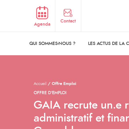
Aller au contenu principal
Contact
Agenda
QUI SOMMES-NOUS ?
LES ACTUS DE LA
Accueil
Offre Emploi
OFFRE D'EMPLOI
GAIA recrute un.e 
administratif et fin