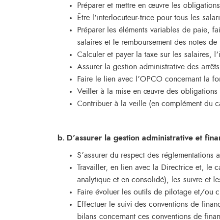
Préparer et mettre en œuvre les obligations
Être l’interlocuteur·trice pour tous les sala
Préparer les éléments variables de paie, fai
salaires et le remboursement des notes de 
Calculer et payer la taxe sur les salaires, 
Assurer la gestion administrative des arrêt
Faire le lien avec l’OPCO concernant la fo
Veiller à la mise en œuvre des obligations 
Contribuer à la veille (en complément du cab
b. D’assurer la gestion administrative et fina
S’assurer du respect des réglementations ad
Travailler, en lien avec la Directrice et, l
analytique et en consolidé), les suivre et l
Faire évoluer les outils de pilotage et/ou 
Effectuer le suivi des conventions de finan
bilans concernant ces conventions de fina