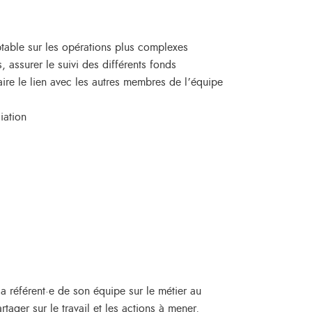
mptable sur les opérations plus complexes
, assurer le suivi des différents fonds
aire le lien avec les autres membres de l’équipe
iation
la référent·e de son équipe sur le métier au
tager sur le travail et les actions à mener,