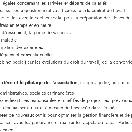
 légales concernant les arrivées et départs de salariés
riés sur toute question relative à l’exécution du contrat de travail
re le lien avec le cabinet social pour la préparation des fiches de 
frais en temps et en heure
l’intéressement, la prime de vacances
s maladie
rmation des salarié·es
légales et conventionnelles
inet social) sur les évolutions du droit du travail, de la conventi
ncière et le pilotage de l’association,
ce qui signifie, au quotidi
ministratives, sociales et financières
e cas échéant, les responsables et chef·fes de projets, les prévisio
es réactualiser au fur et à mesure de l’avancée dans l’année
créer de nouveaux outils pour optimiser la gestion financière et de
cement avec les partenaires et réaliser les appels de fonds. Partic
ncement.