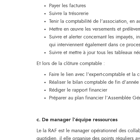
Payer les factures
Suivre la trésorerie
Tenir la comptabilité de l’association, en 
Mettre en œuvre les versements et prélèveme
Suivre et alerter concernant les impayés, i
qui interviennent également dans ce proce
Suivre et mettre à jour tous les tableaux né
Et lors de la clôture comptable :
Faire le lien avec l’expert-comptable et l
Réaliser le bilan comptable de fin d’année
Rédiger le rapport financier
Préparer au plan financier l’Assemblée Gé
c. De manager l’équipe ressources
Le·la RAF est le manager opérationnel des collabo
quotidien, il·elle organise des points réguliers a