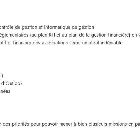
ntrôle de gestion et informatique de gestion
èglementaires (au plan RH et au plan de la gestion financière) en 
f et financier des associations serait un atout indéniable
a)
t d’Outlook
onnées
 des priorités pour pouvoir mener à bien plusieurs missions en paral