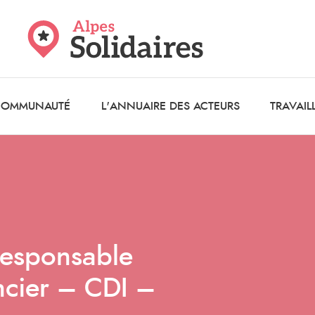
 COMMUNAUTÉ
L'ANNUAIRE DES ACTEURS
TRAVAIL
responsable
ancier – CDI –