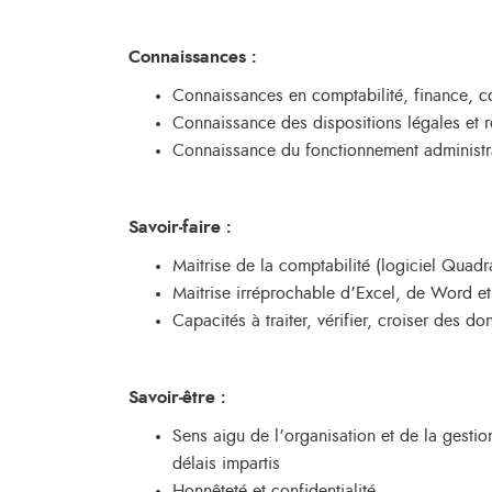
Connaissances :
Connaissances en comptabilité, finance, co
Connaissance des dispositions légales et r
Connaissance du fonctionnement administrati
Savoir-faire :
Maitrise de la comptabilité (logiciel Quadr
Maitrise irréprochable d’Excel, de Word e
Capacités à traiter, vérifier, croiser des d
Savoir-être :
Sens aigu de l’organisation et de la gestion
délais impartis
Honnêteté et confidentialité