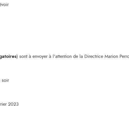
évoir
gatoires
) sont à envoyer à l'attention de la Directrice Marion Perr
 soir
vrier 2023