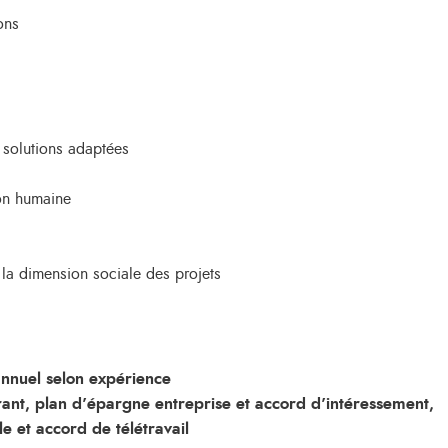
ons
 solutions adaptées
ion humaine
t la dimension sociale des projets
nnuel selon expérience
ant, plan d’épargne entreprise et accord d’intéressement,
e et accord de télétravail