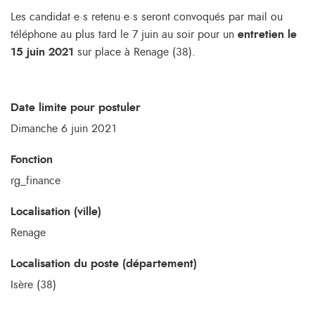
Les candidat·e·s retenu·e·s seront convoqués par mail ou
téléphone au plus tard le 7 juin au soir pour un
entretien le
15 juin 2021
sur place à Renage (38).
Date limite pour postuler
Dimanche 6 juin 2021
Fonction
rg_finance
Localisation (ville)
Renage
Localisation du poste (département)
Isère (38)