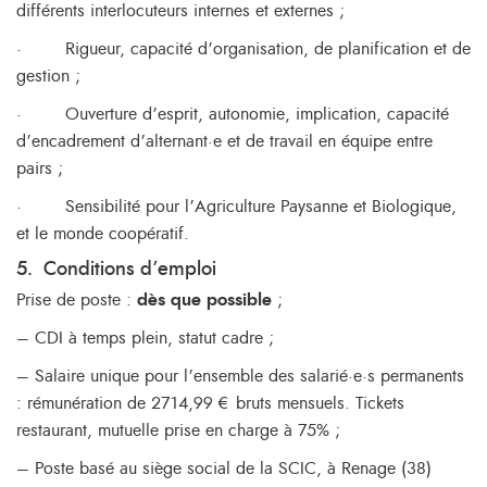
différents interlocuteurs internes et externes ;
·
Rigueur, capacité d’organisation, de planification et de
gestion ;
·
Ouverture d’esprit, autonomie, implication, capacité
d’encadrement d’alternant·e et de travail en équipe entre
pairs ;
·
Sensibilité pour l’Agriculture Paysanne et Biologique,
et le monde coopératif.
5.
Conditions d’emploi
Prise de poste :
dès que possible
;
– CDI à temps plein, statut cadre ;
– Salaire unique pour l’ensemble des salarié·e·s permanents
: rémunération de
2714,99
€ bruts mensuels. Tickets
restaurant, mutuelle prise en charge à 75% ;
– Poste basé au siège social de la SCIC, à Renage (38)