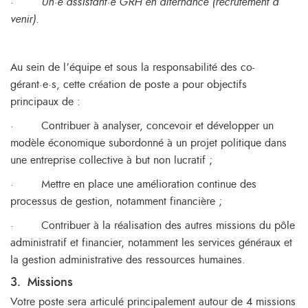
·
Un·e assistant·e GRH en alternance (recrutement à
venir).
Au sein de l’équipe et sous la responsabilité des co-
gérant·e·s, cette création de poste a pour objectifs
principaux de :
·
Contribuer à analyser, concevoir et développer un
modèle économique subordonné à un projet politique dans
une entreprise collective à but non lucratif ;
·
Mettre en place une amélioration continue des
processus de gestion, notamment financière ;
·
Contribuer à la réalisation des autres missions du pôle
administratif et financier, notamment les services généraux et
la gestion administrative des ressources humaines.
3.
Missions
Votre poste sera articulé principalement autour de 4 missions