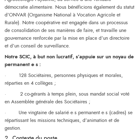
démocratie alimentaire. Nous bénéficions également du statut
d’ONVAR (Organisme National à Vocation Agricole et
Rurale). Notre coopérative est engagée dans un processus
de consolidation de ses manières de faire, et travaille une
gouvernance renforcée par la mise en place d’un directoire
et d’un conseil de surveillance.
Notre SCIC, à but non lucratif, s’appuie sur un noyau de
permanent
·
e
·
s :
·
128 Sociétaires, personnes physiques et morales,
réparties en 4 collèges ;
·
2 co-gérants à temps plein, sous mandat social voté
en Assemblée générale des Sociétaires ;
·
Une vingtaine de salarié·e·s permanent·e·s (cadres) se
répartissant les missions techniques, d’animation et de
gestion.
2.
Contexte du poste