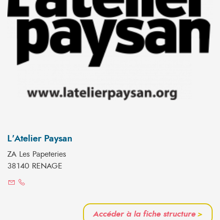
L'Atelier Paysan
ZA Les Papeteries
38140 RENAGE
Accéder à la fiche structure
>