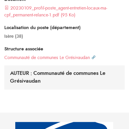
20230109_profil-poste_agent-entretien-locaux-ma-
cpf_permanent-relance-1.pdf (95 Ko)
Localisation du poste (département)
Isère (38)
Structure associée
Communauté de communes Le Grésivaudan
AUTEUR : Communauté de communes Le
Grésivaudan