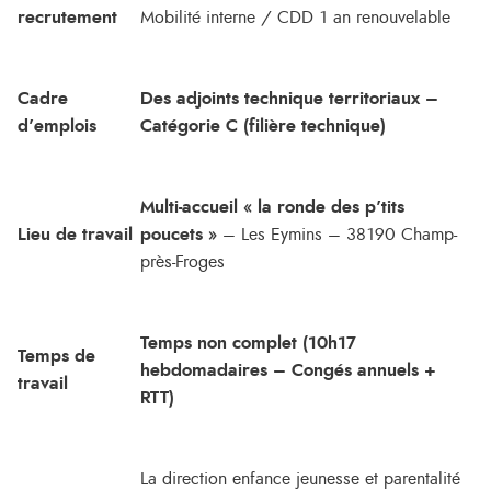
recrutement
Mobilité interne / CDD 1 an renouvelable
Cadre
Des adjoints technique territoriaux –
d’emplois
Catégorie C (filière technique)
Multi-accueil « la ronde des p’tits
Lieu de travail
poucets »
– Les Eymins – 38190 Champ-
près-Froges
Temps non complet (10h17
Temps de
hebdomadaires – Congés annuels +
travail
RTT)
La direction enfance jeunesse et parentalité