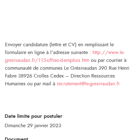
Envoyer candidature (lettre et CV) en remplissant le
formulaire en ligne à l’adresse suivante :
http://www.le-
gresivaudan.fr/115-offres-d-emplois.htm
ou par courrier à
communauté de communes Le Grésivaudan 390 Rue Henri
Fabre 38926 Crolles Cedex – Direction Ressources
Humaines ou par mail à
recrutement@le-gresivaudan.fr
Date limite pour postuler
Dimanche 29 janvier 2023
Document