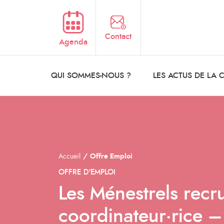
Aller au contenu principal
Contact
Agenda
QUI SOMMES-NOUS ?
LES ACTUS DE LA
Accueil
Offre Emploi
OFFRE D'EMPLOI
Les Ménestrels recr
coordinateur·rice 