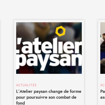
ACTUALITÉS
AC
L’Atelier paysan change de forme
Pa
pour poursuivre son combat de
as
fond