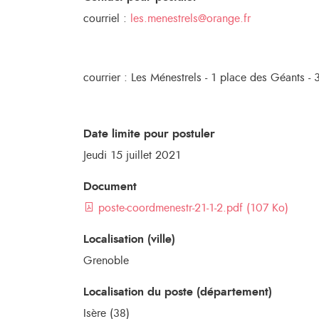
courriel :
les.menestrels@orange.fr
courrier : Les Ménestrels - 1 place des Géants 
Date limite pour postuler
Jeudi 15 juillet 2021
Document
poste-coordmenestr-21-1-2.pdf (107 Ko)
Localisation (ville)
Grenoble
Localisation du poste (département)
Isère (38)