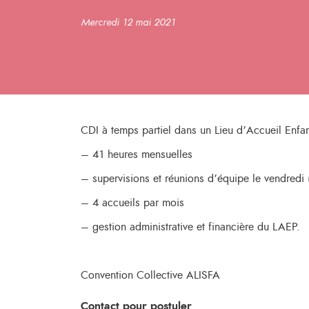
Mercredi 12 mai 2021
CDI à temps partiel dans un Lieu d’Accueil Enfa
– 41 heures mensuelles
– supervisions et réunions d’équipe le vendredi 
– 4 accueils par mois
– gestion administrative et financière du LAEP.
Convention Collective ALISFA
Contact pour postuler