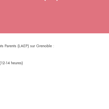
nts Parents (LAEP) sur Grenoble :
(12-14 heures)