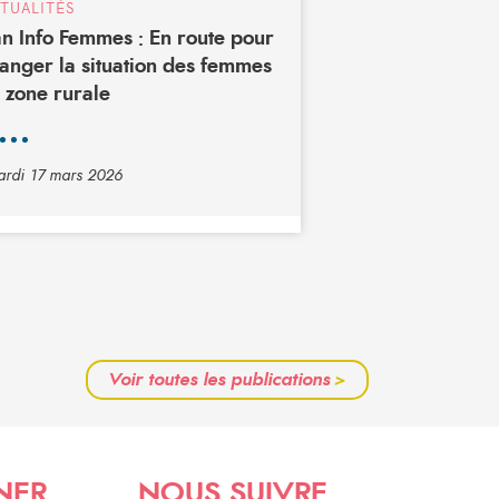
TUALITÉS
n Info Femmes : En route pour
anger la situation des femmes
 zone rurale
rdi 17 mars 2026
Voir toutes les publications
>
NER
NOUS SUIVRE