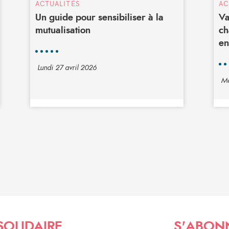
ACTUALITÉS
AC
Un guide pour sensibiliser à la
Va
mutualisation
ch
en
Lundi 27 avril 2026
Ma
SOLIDAIRE
S'ABON