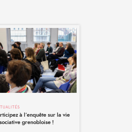
TUALITÉS
rticipez à l’enquête sur la vie
sociative grenobloise !