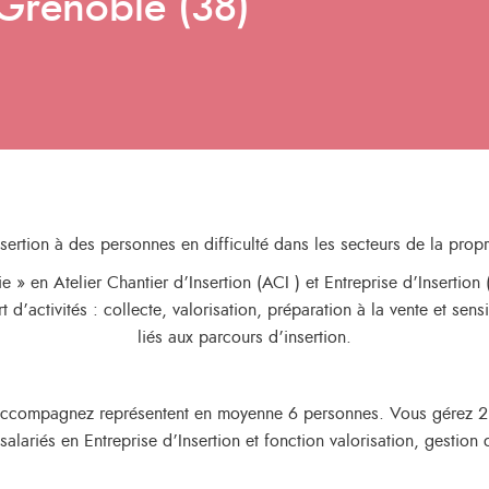
 Grenoble (38)
ertion à des personnes en difficulté dans les secteurs de la propr
e » en Atelier Chantier d’Insertion (ACI ) et Entreprise d’Insertion
d’activités : collecte, valorisation, préparation à la vente et sensi
liés aux parcours d’insertion.
 accompagnez représentent en moyenne 6 personnes. Vous gérez 2 é
salariés en Entreprise d’Insertion et fonction valorisation, gestion 