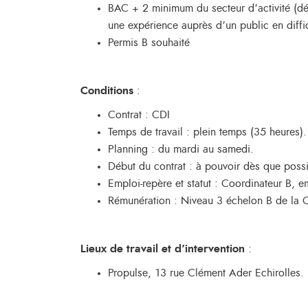
BAC + 2 minimum du secteur d’activité (déc
une expérience auprès d’un public en diffi
Permis B souhaité
Conditions
:
Contrat : CDI
Temps de travail : plein temps (35 heures).
Planning : du mardi au samedi.
Début du contrat : à pouvoir dès que possi
Emploi-repère et statut : Coordinateur B, 
Rémunération : Niveau 3 échelon B de la C
Lieux de travail et d’intervention
:
Propulse, 13 rue Clément Ader Echirolles.