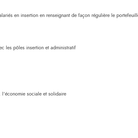
lariés en insertion en renseignant de façon régulière le portefeui
ec les pôles insertion et administratif
 l’économie sociale et solidaire