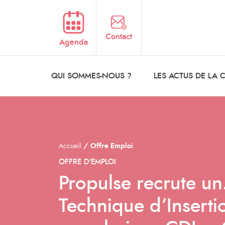
Aller au contenu principal
Contact
Agenda
QUI SOMMES-NOUS ?
LES ACTUS DE LA
Accueil
Offre Emploi
OFFRE D'EMPLOI
Propulse recrute un
Technique d’Inserti