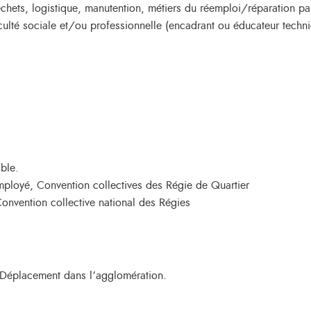
hets, logistique, manutention, métiers du réemploi/réparation par
culté sociale et/ou professionnelle (encadrant ou éducateur techni
ble.
employé, Convention collectives des Régie de Quartier
onvention collective national des Régies
 Déplacement dans l’agglomération.