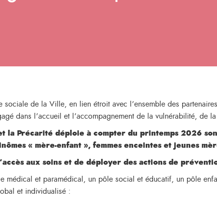
ociale de la Ville, en lien étroit avec l’ensemble des partenaires
agé dans l’accueil et l’accompagnement de la vulnérabilité, de la 
et la Précarité déploie à compter du printemps 2026 son 
inômes « mère-enfant », femmes enceintes et jeunes mère
l’accès aux soins et de déployer des actions de préventi
 médical et paramédical, un pôle social et éducatif, un pôle enfan
bal et individualisé :