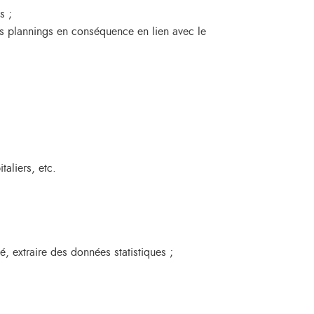
s ;
es plannings en conséquence en lien avec le
taliers, etc.
té, extraire des données statistiques ;