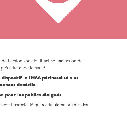
 de l’action sociale. Il anime une action de
précarité et de la santé.
dispositif « LHSS périnatalité » et
s sans domicile.
on pour les publics éloignés.
ce et parentalité qui s’articuleront autour des