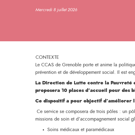
Mercredi 8 juillet 2026
CONTEXTE
Le CCAS de Grenoble porte et anime la politique s
prévention et de développement social. Il est eng
La Direction de Lutte contre la Pauvreté 
proposera 10 places d’accueil pour des b
Ce dispositif a pour objectif d’améliorer 
Ce service se composera de trois pôles : un pôle
missions de soin et d’accompagnement social glo
Soins médicaux et paramédicaux