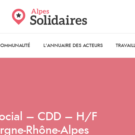
 COMMUNAUTÉ
L'ANNUAIRE DES ACTEURS
TRAVAIL
social – CDD – H/F
rgne-Rhône-Alpes