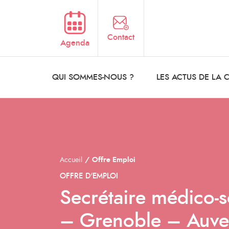
Aller au contenu principal
Contact
Agenda
QUI SOMMES-NOUS ?
LES ACTUS DE LA
Accueil
Offre Emploi
OFFRE D'EMPLOI
Secrétaire médico-
– Grenoble – Auve