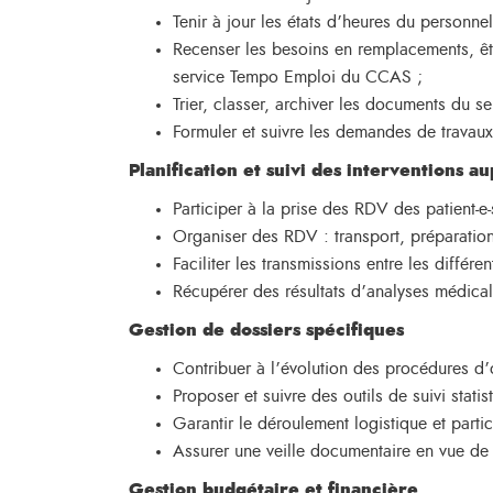
Tenir à jour les états d’heures du personne
Recenser les besoins en remplacements, êt
service Tempo Emploi du CCAS ;
Trier, classer, archiver les documents du se
Formuler et suivre les demandes de travau
Planification et suivi des interventions au
Participer à la prise des RDV des patient-e
Organiser des RDV : transport, préparatio
Faciliter les transmissions entre les différe
Récupérer des résultats d’analyses médica
Gestion de dossiers spécifiques
Contribuer à l’évolution des procédures d’o
Proposer et suivre des outils de suivi statis
Garantir le déroulement logistique et parti
Assurer une veille documentaire en vue de 
Gestion budgétaire et financière