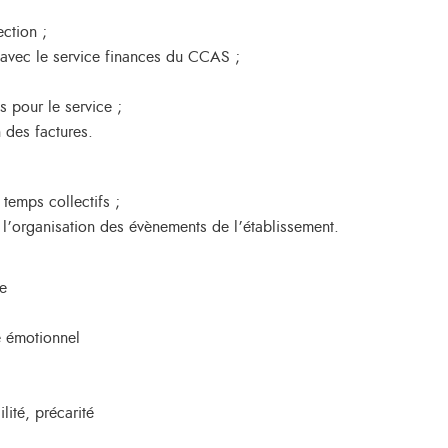
ection ;
 avec le service finances du CCAS ;
 pour le service ;
n des factures.
 temps collectifs ;
r l’organisation des évènements de l’établissement.
pe
e émotionnel
lité, précarité