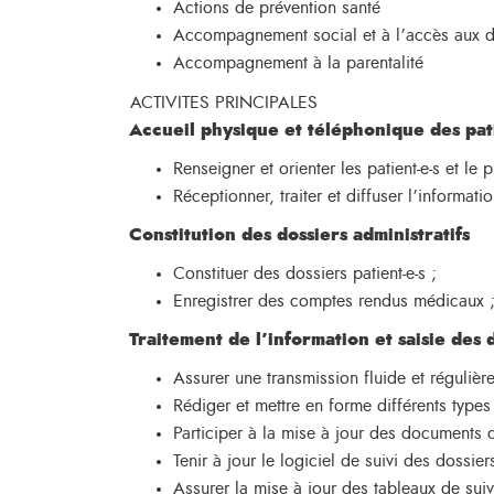
Actions de prévention santé
Accompagnement social et à l’accès aux d
Accompagnement à la parentalité
ACTIVITES PRINCIPALES
Accueil physique et téléphonique des pat
Renseigner et orienter les patient-e-s et le p
Réceptionner, traiter et diffuser l’informatio
Constitution des dossiers administratifs
Constituer des dossiers patient-e-s ;
Enregistrer des comptes rendus médicaux 
Traitement de l’information et saisie des
Assurer une transmission fluide et réguliè
Rédiger et mettre en forme différents type
Participer à la mise à jour des documents d
Tenir à jour le logiciel de suivi des dossier
Assurer la mise à jour des tableaux de suiv