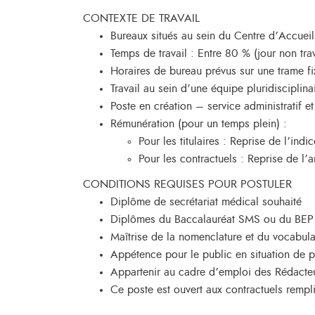
CONTEXTE DE TRAVAIL
Bureaux situés au sein du Centre d’Accuei
Temps de travail : Entre 80 % (jour non tra
Horaires de bureau prévus sur une trame
Travail au sein d’une équipe pluridisciplina
Poste en création – service administratif et
Rémunération (pour un temps plein) :
Pour les titulaires : Reprise de l’in
Pour les contractuels : Reprise de l
CONDITIONS REQUISES POUR POSTULER
Diplôme de secrétariat médical souhaité
Diplômes du Baccalauréat SMS ou du BEP ca
Maîtrise de la nomenclature et du vocabula
Appétence pour le public en situation de p
Appartenir au cadre d’emploi des Rédacteurs 
Ce poste est ouvert aux contractuels remp