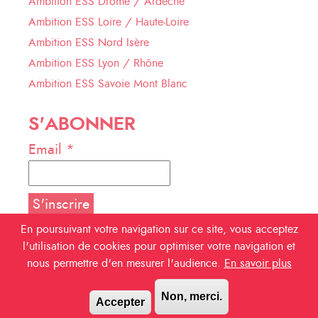
Ambition ESS Drôme / Ardèche
Ambition ESS Loire / Haute-Loire
Ambition ESS Nord Isère
Ambition ESS Lyon / Rhône
Ambition ESS Savoie Mont Blanc
S'ABONNER
Email *
En poursuivant votre navigation sur ce site, vous acceptez
l'utilisation de cookies pour optimiser votre navigation et
NOUS SUIVRE
nous permettre d'en mesurer l'audience.
En savoir plus
Facebook
Non, merci.
Accepter
Linkedin