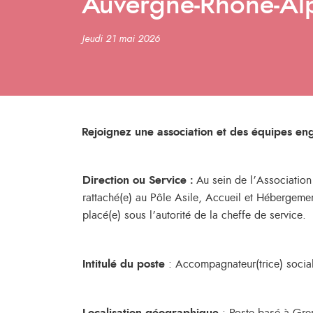
Auvergne-Rhône-Al
Jeudi 21 mai 2026
Rejoignez une association et des équipes en
Direction ou Service :
Au sein de l’Associatio
rattaché(e) au Pôle Asile, Accueil et Hébergeme
placé(e) sous l’autorité de la cheffe de service.
Intitulé du poste
: Accompagnateur(trice) social