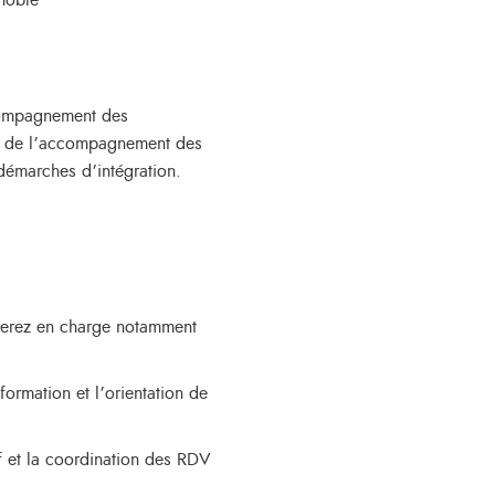
noble
ccompagnement des
ue de l’accompagnement des
 démarches d’intégration.
serez en charge notamment
ormation et l’orientation de
et la coordination des RDV