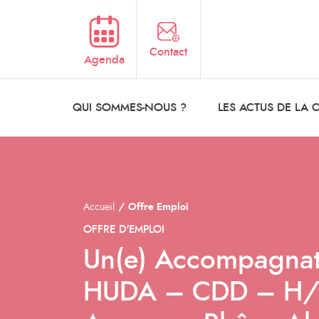
Aller au contenu principal
Contact
Agenda
QUI SOMMES-NOUS ?
LES ACTUS DE LA
Accueil
Offre Emploi
OFFRE D'EMPLOI
Un(e) Accompagnateu
HUDA – CDD – H/F