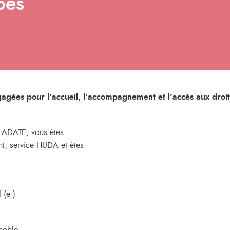
pes
gagées pour l’accueil, l’accompagnement et l’accès aux droi
n ADATE, vous êtes
nt, service HUDA et êtes
 (e )