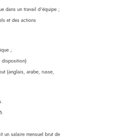
dans un travail d’équipe ;
s et des actions
que ;
disposition)
t (anglais, arabe, russe,
s.
6.
 un salaire mensuel brut de