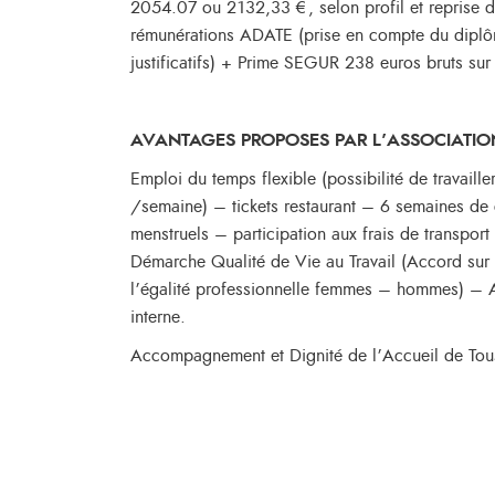
2054.07 ou 2132,33 €, selon profil et reprise d’
rémunérations ADATE (prise en compte du diplôm
justificatifs) + Prime SEGUR 238 euros bruts sur
AVANTAGES PROPOSES PAR L’ASSOCIATION
Emploi du temps flexible (possibilité de travaille
/semaine) – tickets restaurant – 6 semaines d
menstruels – participation aux frais de transport
Démarche Qualité de Vie au Travail (Accord sur l
l’égalité professionnelle femmes – hommes) – 
interne.
Accompagnement et Dignité de l’Accueil de Tous