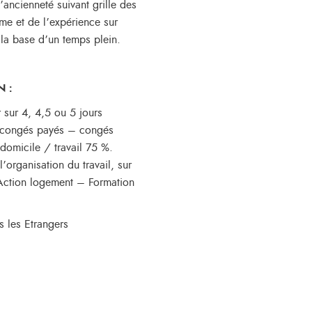
ancienneté suivant grille des
e et de l’expérience sur
 la base d’un temps plein.
 :
r sur 4, 4,5 ou 5 jours
e congés payés – congés
 domicile / travail 75 %.
’organisation du travail, sur
Action logement – Formation
 les Etrangers