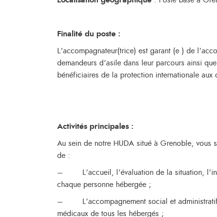
Localisation géographique
: Poste basé à Gre
Finalité du poste :
L’accompagnateur(trice) est garant (e ) de l’a
demandeurs d’asile dans leur parcours ainsi q
bénéficiaires de la protection internationale aux
Activités principales :
Au sein de notre HUDA situé à Grenoble, vous 
de :
– L’accueil, l’évaluation de la situation, l’inf
chaque personne hébergée ;
– L’accompagnement social et administratif 
médicaux de tous les hébergés ;