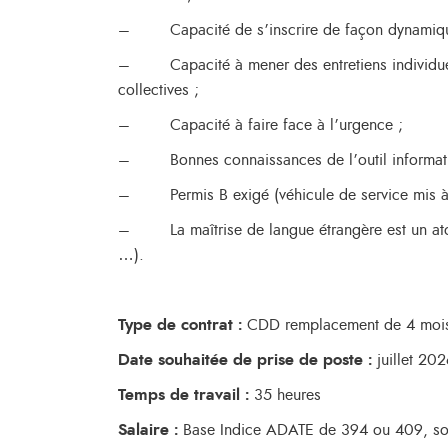
– Capacité de s’inscrire de façon dynamique 
– Capacité à mener des entretiens individuel
collectives ;
– Capacité à faire face à l’urgence ;
– Bonnes connaissances de l’outil informati
– Permis B exigé (véhicule de service mis à 
– La maîtrise de langue étrangère est un atou
…).
Type de contrat :
CDD remplacement de 4 moi
Date souhaitée de prise de poste :
juillet 202
Temps de travail :
35 heures
Salaire :
Base Indice ADATE de 394 ou 409, soit