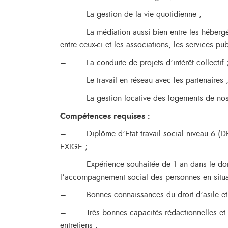
– La gestion de la vie quotidienne ;
– La médiation aussi bien entre les hébergés
entre ceux-ci et les associations, les services pu
– La conduite de projets d’intérêt collectif 
– Le travail en réseau avec les partenaires 
– La gestion locative des logements de nos
Compétences requises :
– Diplôme d’Etat travail social niveau 6 (
EXIGE ;
– Expérience souhaitée de 1 an dans le domai
l’accompagnement social des personnes en situat
– Bonnes connaissances du droit d’asile et d
– Très bonnes capacités rédactionnelles et c
entretiens ;