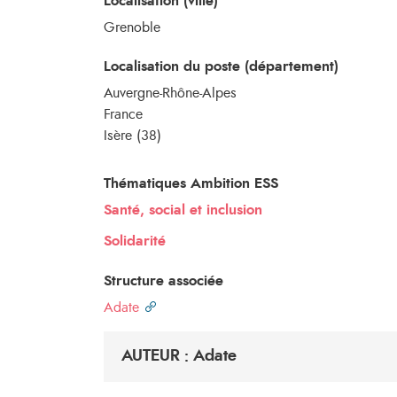
Localisation (ville)
Grenoble
Localisation du poste (département)
Auvergne-Rhône-Alpes
France
Isère (38)
Thématiques Ambition ESS
Santé, social et inclusion
Solidarité
Structure associée
Adate
AUTEUR : Adate