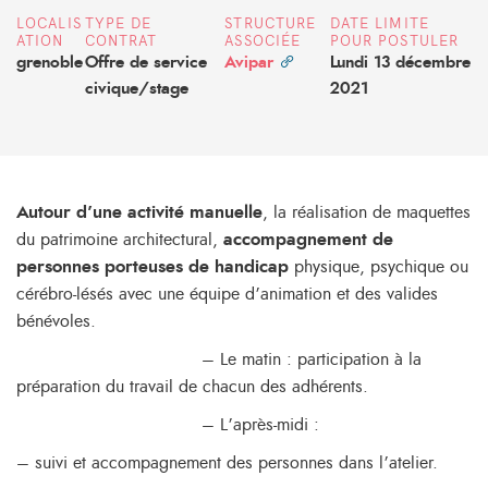
LOCALIS
TYPE DE
STRUCTURE
DATE LIMITE
ATION
CONTRAT
ASSOCIÉE
POUR POSTULER
grenoble
Offre de service
Avipar
Lundi 13 décembre
civique/stage
2021
Autour d’une activité manuelle
, la réalisation de maquettes
du patrimoine architectural,
accompagnement de
personnes porteuses de handicap
physique, psychique ou
cérébro-lésés avec une équipe d’animation et des valides
bénévoles.
– Le matin : participation à la
préparation du travail de chacun des adhérents.
– L’après-midi :
– suivi et accompagnement des personnes dans l’atelier.