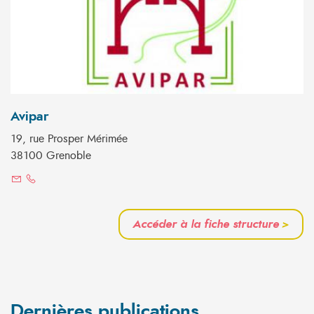
Avipar
19, rue Prosper Mérimée
38100 Grenoble
Accéder à la fiche structure
>
Dernières publications