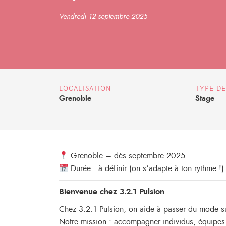
Vendredi 12 septembre 2025
LOCALISATION
TYPE D
Grenoble
Stage
Grenoble – dès septembre 2025
Durée : à définir (on s’adapte à ton rythme !)
Bienvenue chez 3.2.1 Pulsion
Chez 3.2.1 Pulsion, on aide à passer du mode s
Notre mission : accompagner individus, équipes