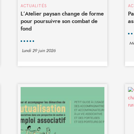
ACTUALITÉS
AC
L’Atelier paysan change de forme
Pa
pour poursuivre son combat de
as
fond
Me
Lundi 29 juin 2026