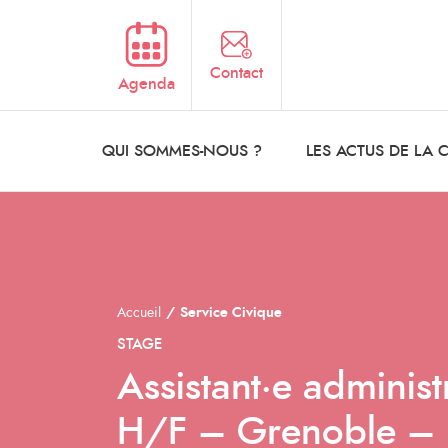
Aller au contenu principal
Contact
Agenda
QUI SOMMES-NOUS ?
LES ACTUS DE LA
Accueil
Service Civique
STAGE
Assistant·e administ
H/F – Grenoble – I