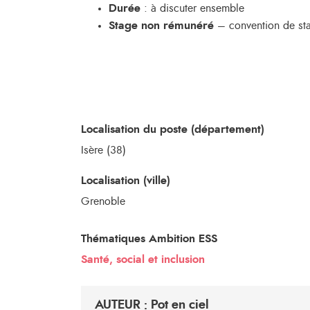
Durée
: à discuter ensemble
Stage non rémunéré
– convention de sta
Localisation du poste (département)
Isère (38)
Localisation (ville)
Grenoble
Thématiques Ambition ESS
Santé, social et inclusion
AUTEUR : Pot en ciel