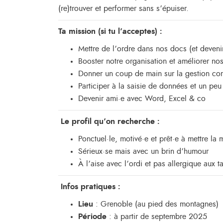
(re)trouver et performer sans s’épuiser.
Ta mission (si tu l’acceptes) :
Mettre de l’ordre dans nos docs (et deveni
Booster notre organisation et améliorer no
Donner un coup de main sur la gestion co
Participer à la saisie de données et un pe
Devenir ami·e avec Word, Excel & co
Le profil qu’on recherche :
Ponctuel·le, motivé·e et prêt·e à mettre la 
Sérieux·se mais avec un brin d’humour
À l’aise avec l’ordi et pas allergique aux t
Infos pratiques :
Lieu
: Grenoble (au pied des montagnes)
Période
: à partir de septembre 2025