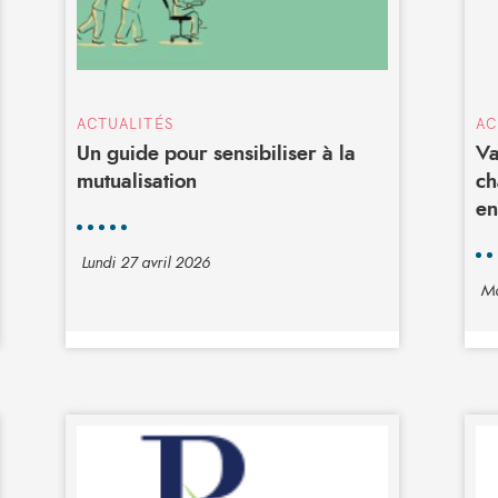
ACTUALITÉS
AC
Un guide pour sensibiliser à la
Va
mutualisation
ch
en
Lundi 27 avril 2026
Ma