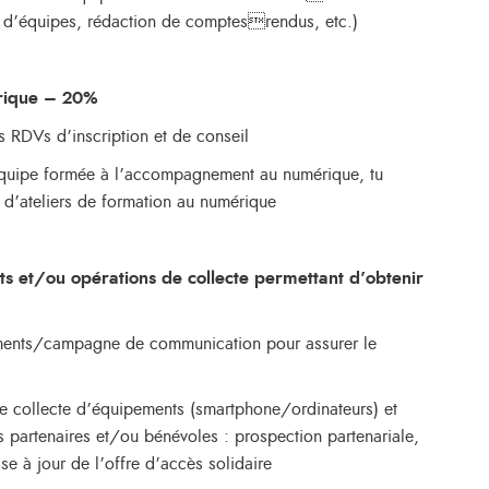
s d’équipes, rédaction de comptesrendus, etc.)
érique – 20%
des RDVs d’inscription et de conseil
 équipe formée à l’accompagnement au numérique, tu
on d’ateliers de formation au numérique
s et/ou opérations de collecte permettant d’obtenir
nements/campagne de communication pour assurer le
e collecte d’équipements (smartphone/ordinateurs) et
 partenaires et/ou bénévoles : prospection partenariale,
ise à jour de l’offre d’accès solidaire