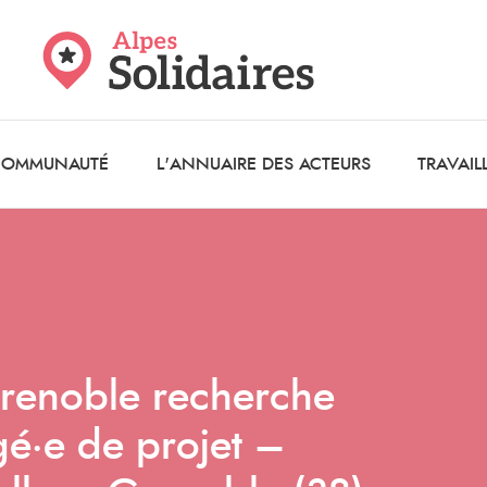
 COMMUNAUTÉ
L'ANNUAIRE DES ACTEURS
TRAVAIL
enoble recherche
gé·e de projet –