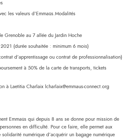
es
 avec les valeurs d’Emmaüs.Modalités
 de Grenoble au 7 allée du Jardin Hoche
in 2021 (durée souhaitée : minimum 6 mois)
contrat d’apprentissage ou contrat de professionnalisation)
boursement à 50% de la carte de transports, tickets
tion à Laetitia Charlaix lcharlaix@emmaus-connect.org
ent Emmaüs qui depuis 8 ans se donne pour mission de
personnes en difficulté. Pour ce faire, elle permet aux
de solidarité numérique d’acquérir un bagage numérique