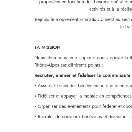
proposées en fonction des besoins opération
activités et à la réali
Rejoins le mouvement Emmaüs Connect au sein d
la fr
TA MISSION
Nous cherchons un.e stagiaire pour appuyer la R
Rhône-Alpes sur différents points :
Recruter, animer et fidéliser la communaut
• Assurer le suivi des bénévoles au quotidien da
• Fidéliser et appuyer la montée en compétenc
• Organiser des événements pour fédérer et co
• Recruter de nouveaux bénévoles et diversifier le