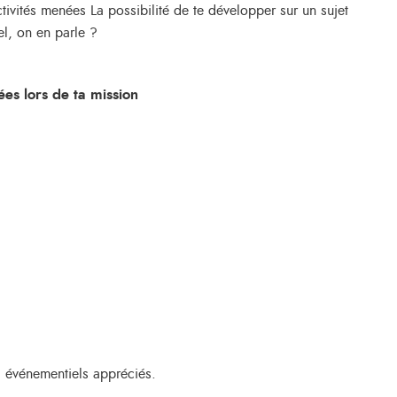
ctivités menées La possibilité de te développer sur un sujet
el, on en parle ?
es lors de ta mission
, événementiels appréciés.