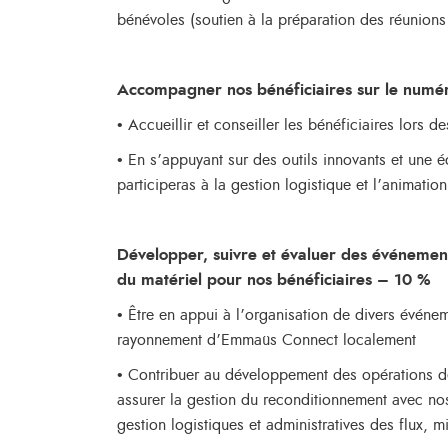
bénévoles (soutien à la préparation des réunion
Accompagner nos bénéficiaires sur le num
• Accueillir et conseiller les bénéficiaires lors 
• En s’appuyant sur des outils innovants et une
participeras à la gestion logistique et l’animati
Développer, suivre et évaluer des événement
du matériel pour nos bénéficiaires – 10 %
• Être en appui à l’organisation de divers évé
rayonnement d’Emmaüs Connect localement
• Contribuer au développement des opérations d
assurer la gestion du reconditionnement avec nos
gestion logistiques et administratives des flux, m