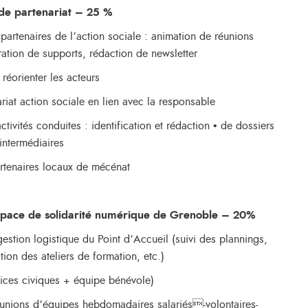
de partenariat – 25 %
partenaires de l’action sociale : animation de réunions
ation de supports, rédaction de newsletter
réorienter les acteurs
ariat action sociale en lien avec la responsable
tivités conduites : identification et rédaction • de dossiers
intermédiaires
rtenaires locaux de mécénat
space de solidarité numérique de Grenoble – 20%
 gestion logistique du Point d’Accueil (suivi des plannings,
tion des ateliers de formation, etc.)
ices civiques + équipe bénévole)
 réunions d’équipes hebdomadaires salariés-volontaires-