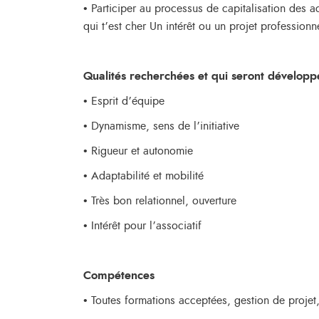
• Participer au processus de capitalisation des a
qui t’est cher Un intérêt ou un projet professionn
Qualités recherchées et qui seront développé
• Esprit d’équipe
• Dynamisme, sens de l’initiative
• Rigueur et autonomie
• Adaptabilité et mobilité
• Très bon relationnel, ouverture
• Intérêt pour l’associatif
Compétences
• Toutes formations acceptées, gestion de projet