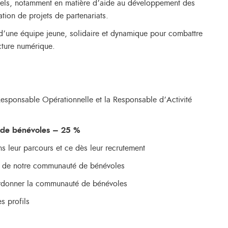
nels, notamment en matière d’aide au développement des
sation de projets de partenariats.
’une équipe jeune, solidaire et dynamique pour combattre
acture numérique.
esponsable Opérationnelle et la Responsable d’Activité
é de bénévoles – 25 %
ns leur parcours et ce dès leur recrutement
es de notre communauté de bénévoles
ordonner la communauté de bénévoles
s profils