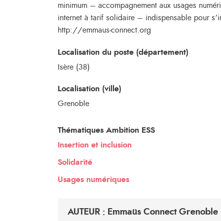
minimum – accompagnement aux usages numériqu
internet à tarif solidaire – indispensable pour s
http://emmaus-connect.org
Localisation du poste (département)
Isère (38)
Localisation (ville)
Grenoble
Thématiques Ambition ESS
Insertion et inclusion
Solidarité
Usages numériques
AUTEUR : Emmaüs Connect Grenoble