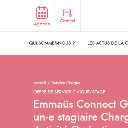
Aller au contenu principal
Contact
Agenda
QUI SOMMES-NOUS ?
LES ACTUS DE LA
Accueil
Service Civique
OFFRE DE SERVICE CIVIQUE/STAGE
Emmaüs Connect Gr
un·e stagiaire Char