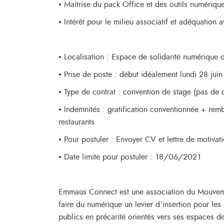
• Maitrise du pack Office et des outils numériqu
• Intérêt pour le milieu associatif et adéquation
• Localisation : Espace de solidarité numérique
• Prise de poste : début idéalement lundi 28 ju
• Type de contrat : convention de stage (pas de 
• Indemnités : gratification conventionnée + rem
restaurants
• Pour postuler : Envoyer CV et lettre de motiva
• Date limite pour postuler : 18/06/2021
Emmaüs Connect est une association du Mouvem
faire du numérique un levier d’insertion pour les 
publics en précarité orientés vers ses espaces 