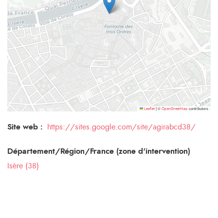
©
contributors
Leaflet
|
OpenStreetMap
Site web :
https://sites.google.com/site/agirabcd38/
Département/Région/France (zone d'intervention)
Isère (38)