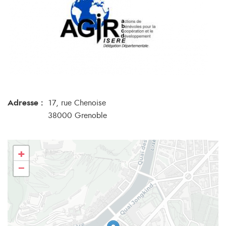
Adresse :
17, rue Chenoise
38000 Grenoble
+
−