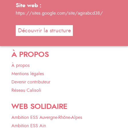
Site web :
https://sites.google.com/site/agirabcd38/
Découvrir la structure
À PROPOS
À propos
Mentions légales
Devenir contributeur
Réseau Calisoli
WEB SOLIDAIRE
Ambition ESS Auvergne-Rhône-Alpes
Ambition ESS Ain