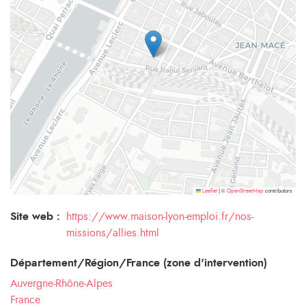
©
contributors
Leaflet
|
OpenStreetMap
Site web :
https://www.maison-lyon-emploi.fr/nos-
missions/allies.html
Département/Région/France (zone d'intervention)
Auvergne-Rhône-Alpes
France