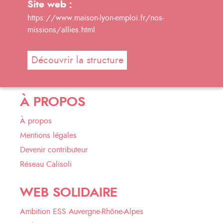
Site web :
https://www.maison-lyon-emploi.fr/nos-
missions/allies.html
Découvrir la structure
À PROPOS
À propos
Mentions légales
Devenir contributeur
Réseau Calisoli
WEB SOLIDAIRE
Ambition ESS Auvergne-Rhône-Alpes