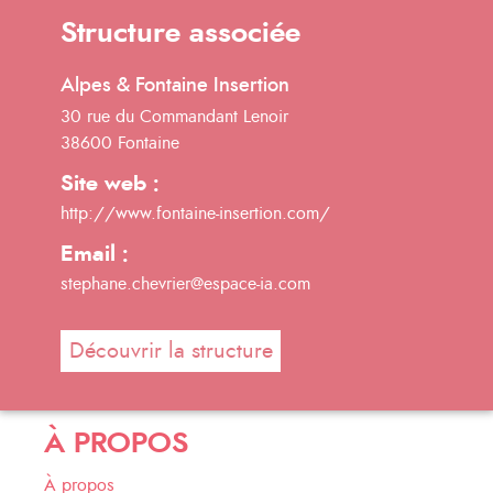
Structure associée
Alpes & Fontaine Insertion
30 rue du Commandant Lenoir
38600 Fontaine
Site web :
http://www.fontaine-insertion.com/
Email :
stephane.chevrier@espace-ia.com
Découvrir la structure
À PROPOS
À propos