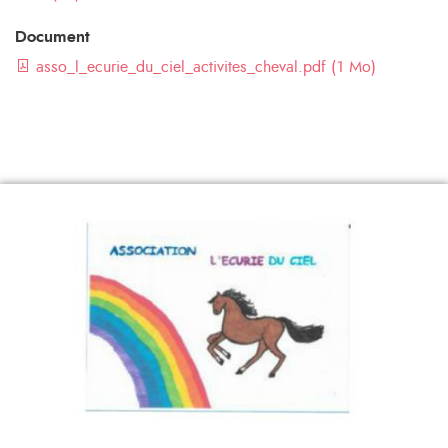
Document
asso_l_ecurie_du_ciel_activites_cheval.pdf (1 Mo)