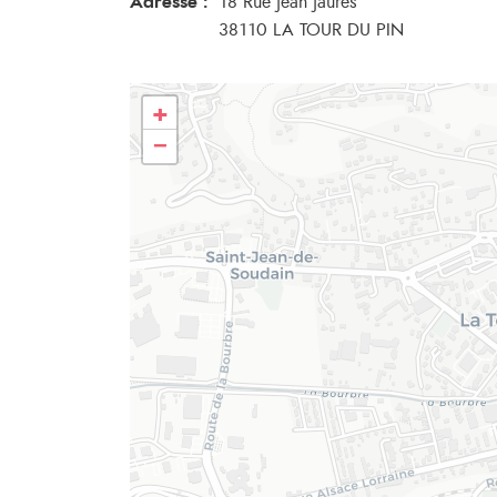
Adresse :
18 Rue Jean Jaures
38110 LA TOUR DU PIN
+
−