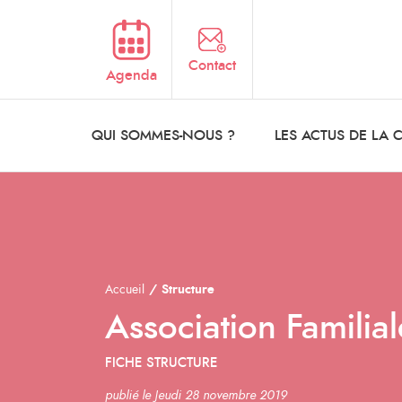
Aller au contenu principal
Contact
Agenda
QUI SOMMES-NOUS ?
LES ACTUS DE LA
Accueil
Structure
Association Familial
FICHE STRUCTURE
publié le Jeudi 28 novembre 2019