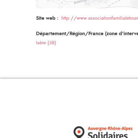
Site web :
http://www.associationfamilialetour
Département/Région/France (zone d'interve
Isère (38)