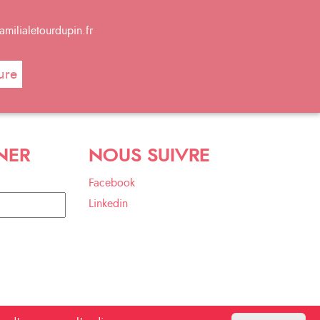
milialetourdupin.fr
ure
NER
NOUS SUIVRE
Facebook
Linkedin