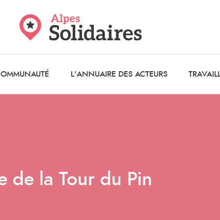
 COMMUNAUTÉ
L'ANNUAIRE DES ACTEURS
TRAVAIL
e de la Tour du Pin